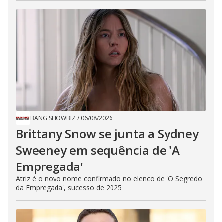
BANG SHOWBIZ
/
06/08/2026
Brittany Snow se junta a Sydney
Sweeney em sequência de ​'A
Empregada​'
Atriz é o novo nome confirmado no elenco de 'O Segredo
da Empregada', sucesso de 2025