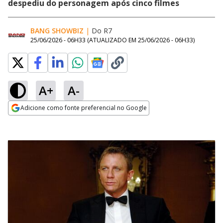
despediu do personagem após cinco filmes
BANG SHOWBIZ
|
Do R7
25/06/2026 - 06H33
(ATUALIZADO EM
25/06/2026 - 06H33
)
A+
A-
Adicione como fonte preferencial no Google
Opens in new window