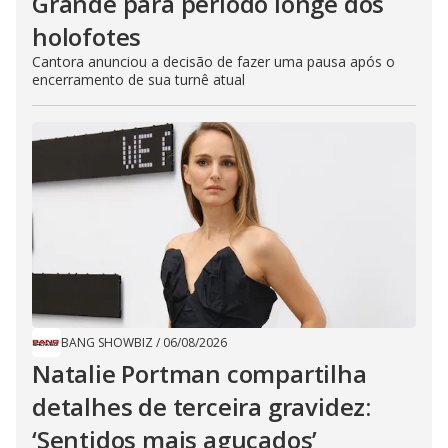
Grande para período longe dos
holofotes
Cantora anunciou a decisão de fazer uma pausa após o
encerramento de sua turnê atual
BANG SHOWBIZ
/
06/08/2026
Natalie Portman compartilha
detalhes de terceira gravidez:
‘Sentidos mais aguçados’