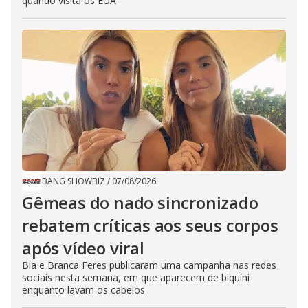
quando visita os EUA
BANG SHOWBIZ
/
07/08/2026
Gêmeas do nado sincronizado
rebatem críticas ​a​os seus corpos
após vídeo viral
Bia e Branca Feres publicaram uma campanha nas redes
sociais nesta semana, em que aparecem de biquíni
enquanto lavam os cabelos