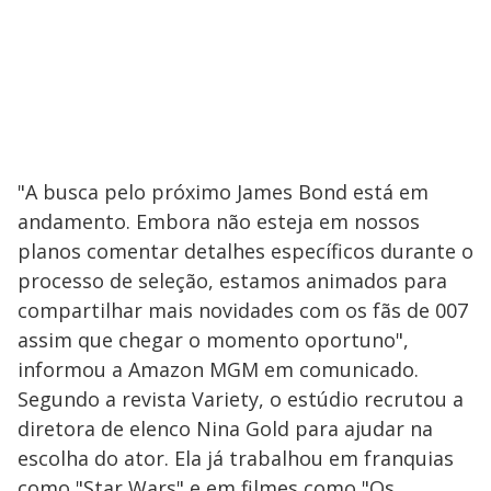
"A busca pelo próximo James Bond está em
andamento. Embora não esteja em nossos
planos comentar detalhes específicos durante o
processo de seleção, estamos animados para
compartilhar mais novidades com os fãs de 007
assim que chegar o momento oportuno",
informou a Amazon MGM em comunicado.
Segundo a revista Variety, o estúdio recrutou a
diretora de elenco Nina Gold para ajudar na
escolha do ator. Ela já trabalhou em franquias
como "Star Wars" e em filmes como "Os