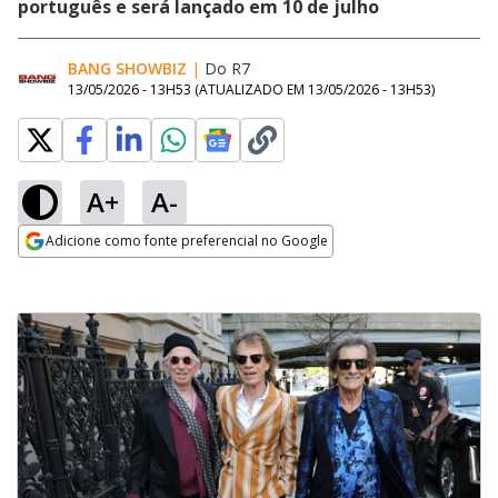
português e será lançado em 10 de julho
BANG SHOWBIZ
|
Do R7
13/05/2026 - 13H53
(ATUALIZADO EM
13/05/2026 - 13H53
)
A+
A-
Adicione como fonte preferencial no Google
Opens in new window