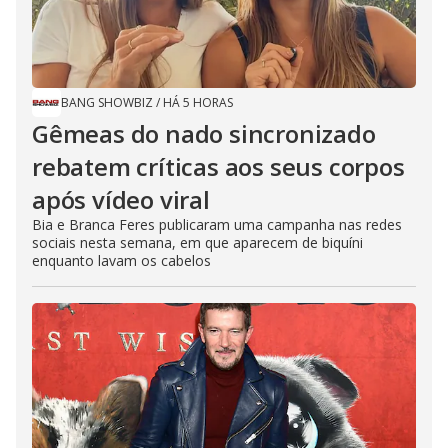
BANG SHOWBIZ
/
HÁ 5 HORAS
Gêmeas do nado sincronizado
rebatem críticas ​a​os seus corpos
após vídeo viral
Bia e Branca Feres publicaram uma campanha nas redes
sociais nesta semana, em que aparecem de biquíni
enquanto lavam os cabelos