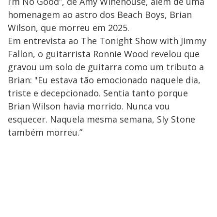
I’m No Good”, de Amy Winehouse, além de uma
homenagem ao astro dos Beach Boys, Brian
Wilson, que morreu em 2025.
Em entrevista ao The Tonight Show with Jimmy
Fallon, o guitarrista Ronnie Wood revelou que
gravou um solo de guitarra como um tributo a
Brian: "Eu estava tão emocionado naquele dia,
triste e decepcionado. Sentia tanto porque
Brian Wilson havia morrido. Nunca vou
esquecer. Naquela mesma semana, Sly Stone
também morreu.”