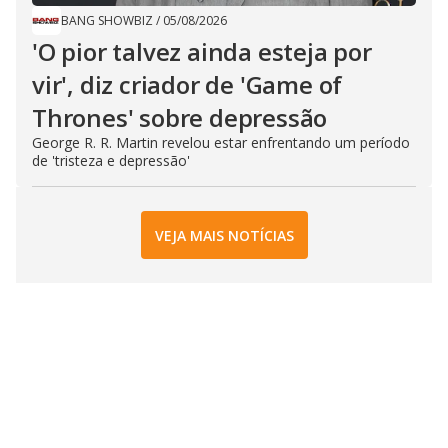
BANG SHOWBIZ
/
05/08/2026
'O pior talvez ainda esteja por
vir', diz criador de 'Game of
Thrones' sobre depressão
George R. R. Martin revelou estar enfrentando um período
de 'tristeza e depressão'
VEJA MAIS NOTÍCIAS