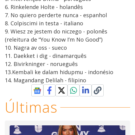
6. Rinkelende Holte - holandês
7. No quiero perderte nunca - espanhol
8. Colpiscimi in testa - italiano
9. Wiesz ze jestem do niczego - polonês
(releitura de “You Know I’m No Good”)
10. Nagra av oss - sueco
11. Daekket i dig - dinamarquês
12. Bivirkninger - norueguês
13.Kembali ke dalam hidupmu - indonésio
14. Magandang Delilah - filipino
Últimas