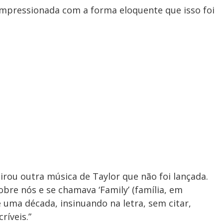
 impressionada com a forma eloquente que isso foi
rou outra música de Taylor que não foi lançada.
bre nós e se chamava ‘Family’ (família, em
e uma década, insinuando na letra, sem citar,
ríveis.”