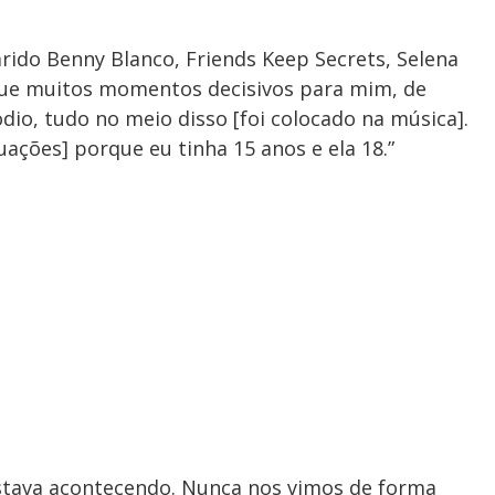
ido Benny Blanco, Friends Keep Secrets, Selena
 que muitos momentos decisivos para mim, de
dio, tudo no meio disso [foi colocado na música].
ações] porque eu tinha 15 anos e ela 18.”
stava acontecendo. Nunca nos vimos de forma