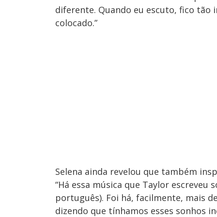
diferente. Quando eu escuto, fico tão
colocado.”
Selena ainda revelou que também inspi
“Há essa música que Taylor escreveu so
português). Foi há, facilmente, mais d
dizendo que tínhamos esses sonhos inc