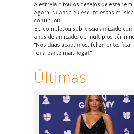
A estrela citou os desejos de estar em
Agora, quando eu escuto essas música
continuou.
Ela completou sobre sua amizade com T
anos de amizade, de múltiplos términos
“Nós duas acabamos, felizmente, fica
foi a parte mais legal.”
Últimas