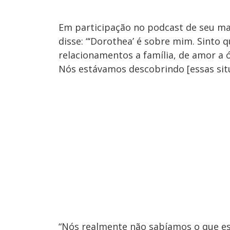
Em participação no podcast de seu mar
disse: “‘Dorothea’ é sobre mim. Sinto
relacionamentos a família, de amor a ó
Nós estávamos descobrindo [essas situ
“Nós realmente não sabíamos o que e