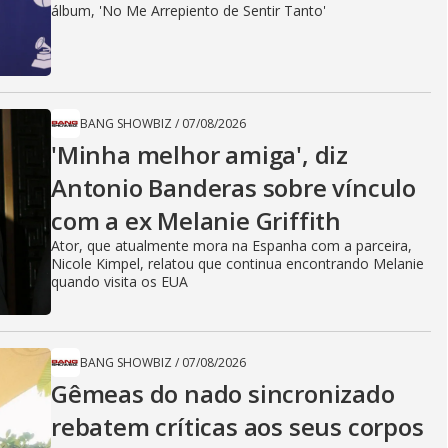
álbum, 'No Me Arrepiento de Sentir Tanto'
BANG SHOWBIZ
/
07/08/2026
'Minha melhor amiga', diz
Antonio Banderas sobre vínculo
com a ex Melanie Griffith
Ator, que atualmente mora na Espanha com a parceira,
Nicole Kimpel, relatou que continua encontrando Melanie
quando visita os EUA
BANG SHOWBIZ
/
07/08/2026
Gêmeas do nado sincronizado
rebatem críticas ​a​os seus corpos