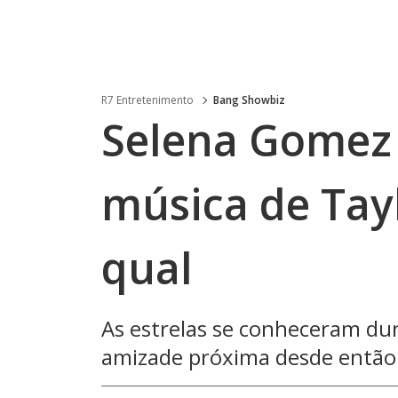
R7 Entretenimento
Bang Showbiz
Selena Gomez 
música de Tayl
qual
As estrelas se conheceram du
amizade próxima desde então