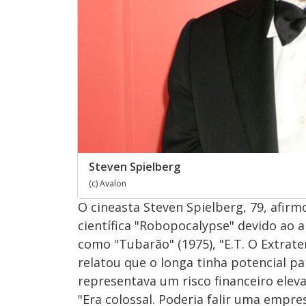
Steven Spielberg
(c) Avalon
O cineasta Steven Spielberg, 79, afirm
científica "Robopocalypse" devido ao 
como "Tubarão" (1975), "E.T. O Extraterr
relatou que o longa tinha potencial pa
representava um risco financeiro elev
"Era colossal. Poderia falir uma empre