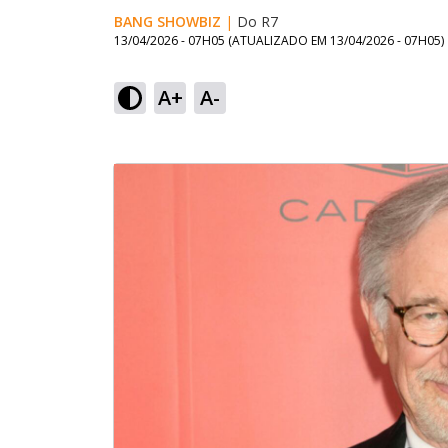
BANG SHOWBIZ
|
Do R7
13/04/2026 - 07H05
(ATUALIZADO EM
13/04/2026 - 07H05
)
A+
A-