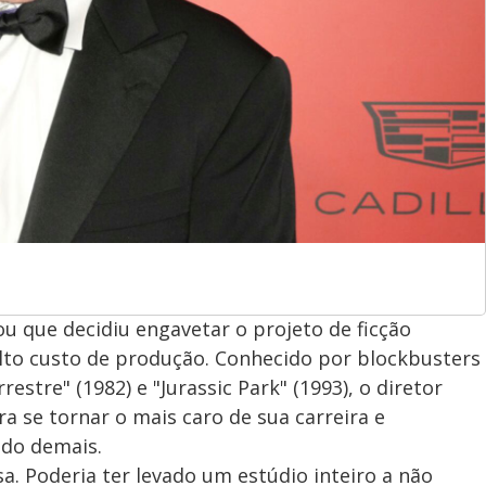
ou que decidiu engavetar o projeto de ficção
alto custo de produção. Conhecido por blockbusters
estre" (1982) e "Jurassic Park" (1993), o diretor
ra se tornar o mais caro de sua carreira e
ado demais.
sa. Poderia ter levado um estúdio inteiro a não