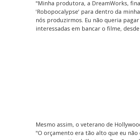
"Minha produtora, a DreamWorks, finan
'Robopocalypse' para dentro da minha
nós produzirmos. Eu não queria pagar
interessadas em bancar o filme, desde 
Mesmo assim, o veterano de Hollywood
"O orçamento era tão alto que eu não 