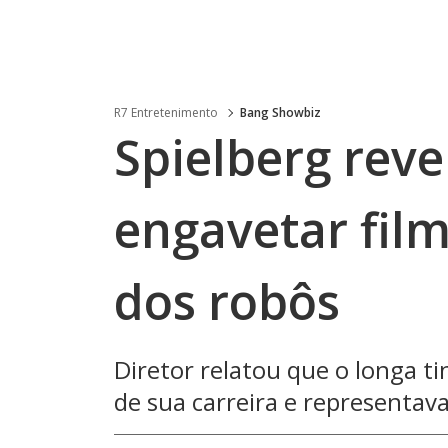
R7 Entretenimento
Bang Showbiz
Spielberg reve
engavetar film
dos robôs
Diretor relatou que o longa ti
de sua carreira e representava