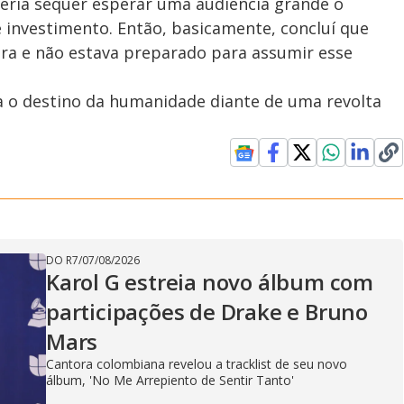
deria sequer esperar uma audiência grande o
de investimento. Então, basicamente, concluí que
eira e não estava preparado para assumir esse
ora o destino da humanidade diante de uma revolta
DO R7
/
07/08/2026
Karol G estreia novo álbum com
participações de Drake e Bruno
Mars
Cantora colombiana revelou a ​tracklist de seu novo
álbum, 'No Me Arrepiento de Sentir Tanto'