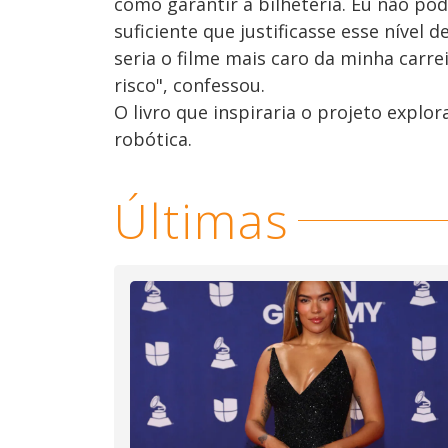
como garantir a bilheteria. Eu não po
suficiente que justificasse esse nível 
seria o filme mais caro da minha carr
risco", confessou.
O livro que inspiraria o projeto expl
robótica.
Últimas