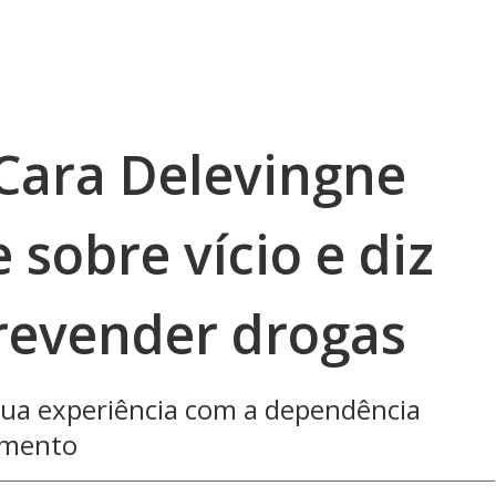
Cara Delevingne
e sobre vício e diz
revender drogas
sua experiência com a dependência
amento