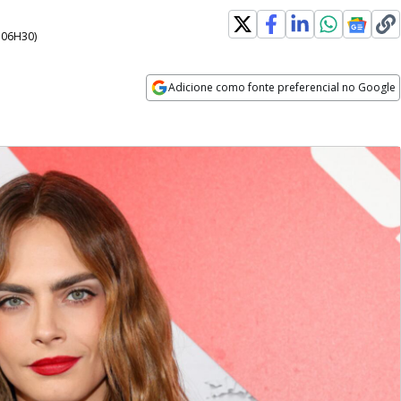
- 06H30
)
Adicione como fonte preferencial no Google
Opens in new window