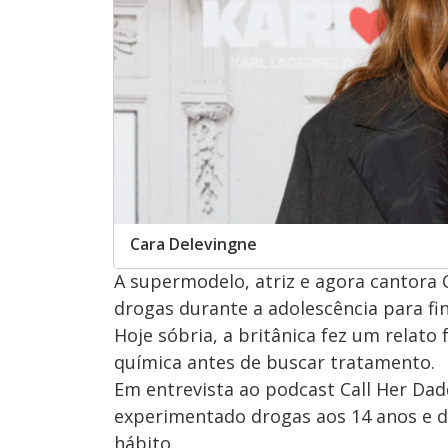
Cara Delevingne
A supermodelo, atriz e agora cantora 
drogas durante a adolescência para fin
Hoje sóbria, a britânica fez um relato
química antes de buscar tratamento.
Em entrevista ao podcast Call Her Da
experimentado drogas aos 14 anos e d
hábito.