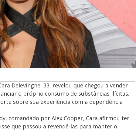
Cara Delevingne, 33, revelou que chegou a vender
anciar o próprio consumo de substâncias ilícitas.
 forte sobre sua experiência com a dependência
ddy, comandado por Alex Cooper, Cara afirmou ter
isse que passou a revendê-las para manter o