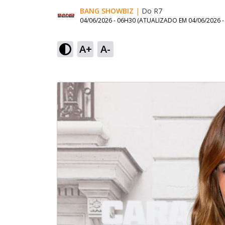
BANG SHOWBIZ
|
Do R7
04/06/2026 - 06H30
(ATUALIZADO EM
04/06/2026 
A+
A-