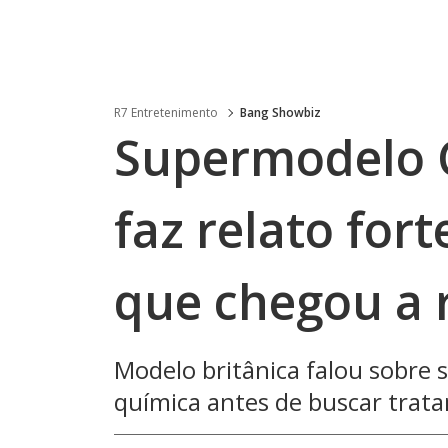
R7 Entretenimento
Bang Showbiz
Supermodelo 
faz relato fort
que chegou a 
Modelo britânica falou sobre 
química antes de buscar trat