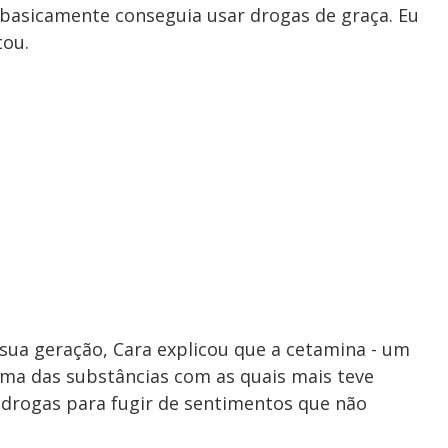
 basicamente conseguia usar drogas de graça. Eu
tou.
ua geração, Cara explicou que a cetamina - um
 uma das substâncias com as quais mais teve
s drogas para fugir de sentimentos que não