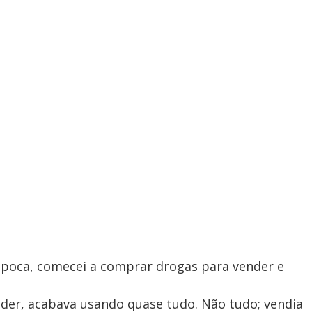
época, comecei a comprar drogas para vender e
er, acabava usando quase tudo. Não tudo; vendia