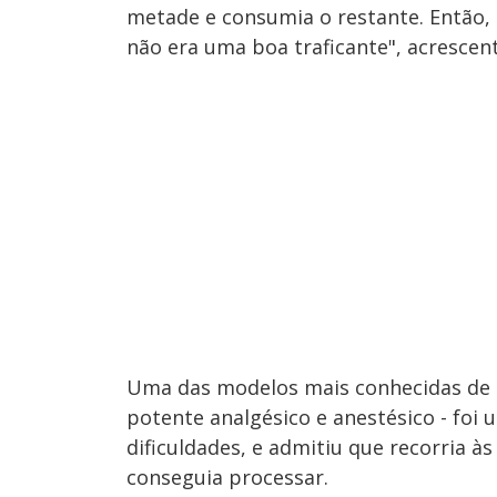
metade e consumia o restante. Então,
não era uma boa traficante", acrescen
Uma das modelos mais conhecidas de s
potente analgésico e anestésico - foi
dificuldades, e admitiu que recorria à
conseguia processar.