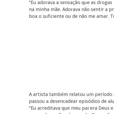
"Eu adorava a sensação que as drogas
na minha mãe. Adorava não sentir a pr
boa o suficiente ou de não me amar. T
A artista também relatou um período 
passou a desencadear episódios de alu
"Eu acreditava que meu pai era Deus e