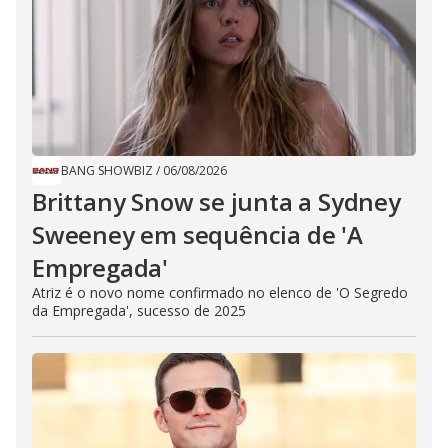
BANG SHOWBIZ
/
06/08/2026
Brittany Snow se junta a Sydney
Sweeney em sequência de ​'A
Empregada​'
Atriz é o novo nome confirmado no elenco de 'O Segredo
da Empregada', sucesso de 2025