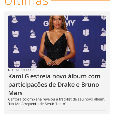
Últimas
DO R7
/
HÁ 5 HORAS
Karol G estreia novo álbum com
participações de Drake e Bruno
Mars
Cantora colombiana revelou a ​tracklist de seu novo álbum,
'No Me Arrepiento de Sentir Tanto'