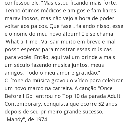
confessou ele. "Mas estou ficando mais forte.
Tenho ótimos médicos e amigos e familiares
maravilhosos, mas não vejo a hora de poder
voltar aos palcos. Que fase... falando nisso, esse
é o nome do meu novo álbum! Ele se chama
'What a Time'. Vai sair muito em breve e mal
posso esperar para mostrar essas músicas
para vocês. Então, aqui vai um brinde a mais
um século fazendo música juntos, meus
amigos. Todo o meu amor e gratidão."
O ícone da música gravou o vídeo para celebrar
um novo marco na carreira. A canção "Once
Before I Go" entrou no Top 10 da parada Adult
Contemporary, conquista que ocorre 52 anos
depois de seu primeiro grande sucesso,
"Mandy", de 1974.