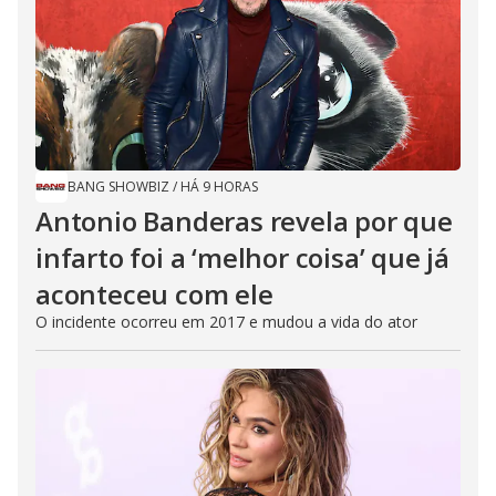
BANG SHOWBIZ
/
HÁ 9 HORAS
Antonio Banderas revela por que
infarto foi a ‘melhor coisa’ que já
aconteceu com ele
O incidente ocorreu em 2017 e mudou a vida do ator