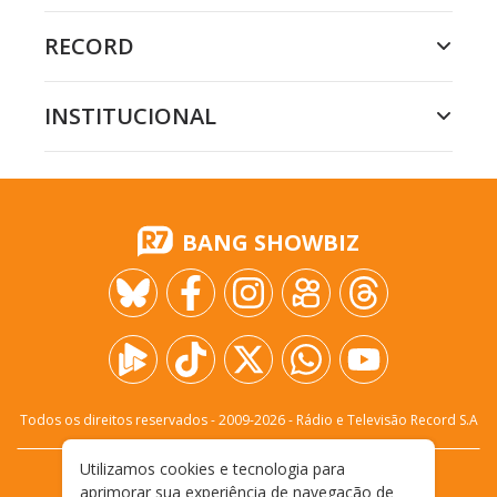
RECORD
INSTITUCIONAL
BANG SHOWBIZ
Todos os direitos reservados - 2009-
2026
- Rádio e Televisão Record S.A
Utilizamos cookies e tecnologia para
CARREIRA
FALE CONOSCO
PRIVACIDADE
aprimorar sua experiência de navegação de