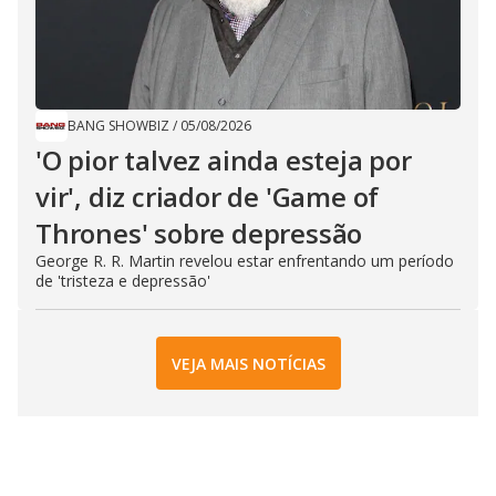
BANG SHOWBIZ
/
05/08/2026
'O pior talvez ainda esteja por
vir', diz criador de 'Game of
Thrones' sobre depressão
George R. R. Martin revelou estar enfrentando um período
de 'tristeza e depressão'
VEJA MAIS NOTÍCIAS