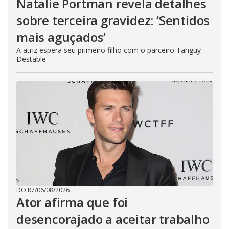
Natalie Portman revela detalhes
sobre terceira gravidez: ‘Sentidos
mais aguçados’
A atriz espera seu primeiro filho com o parceiro Tanguy
Destable
DO R7
/
06/08/2026
Ator afirma que foi
desencorajado a aceitar trabalho