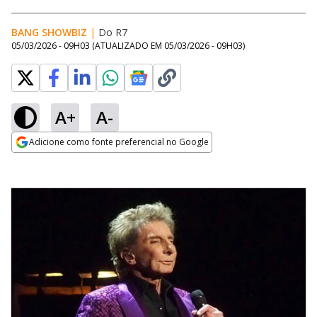
BANG SHOWBIZ
|
Do R7
05/03/2026 - 09H03
(ATUALIZADO EM
05/03/2026 - 09H03
)
A+
A-
Adicione como fonte preferencial no Google
Opens in new window