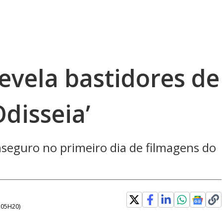
evela bastidores de
Odisseia’
nseguro no primeiro dia de filmagens do
- 05H20
)