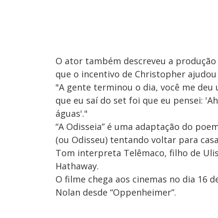
O ator também descreveu a produção 
que o incentivo de Christopher ajudou
"A gente terminou o dia, você me deu 
que eu saí do set foi que eu pensei: 'A
águas'."
“A Odisseia” é uma adaptação do poe
(ou Odisseu) tentando voltar para casa
Tom interpreta Telêmaco, filho de Uli
Hathaway.
O filme chega aos cinemas no dia 16 d
Nolan desde “Oppenheimer”.