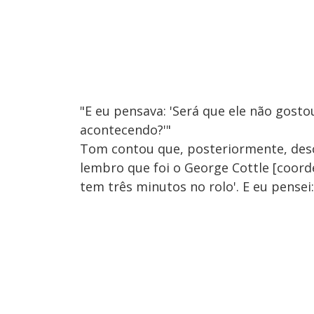
"E eu pensava: 'Será que ele não gost
acontecendo?'"
Tom contou que, posteriormente, desc
lembro que foi o George Cottle [coord
tem três minutos no rolo'. E eu pensei: