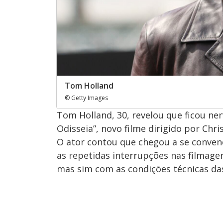
Tom Holland
© Getty Images
Tom Holland, 30, revelou que ficou ner
Odisseia”, novo filme dirigido por Chr
O ator contou que chegou a se conven
as repetidas interrupções nas filmag
mas sim com as condições técnicas da