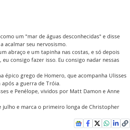
como um "mar de águas desconhecidas" e disse
 a acalmar seu nervosismo.
um abraço e um tapinha nas costas, e só depois
h, eu consigo fazer isso. Eu consigo nadar nessas
ma épico grego de Homero, que acompanha Ulisses
 após a guerra de Tróia.
sses e Penélope, vividos por Matt Damon e Anne
e julho e marca o primeiro longa de Christopher