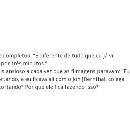
 completou: "É diferente de tudo que eu já vi
 por três minutos."
is ansioso a cada vez que as filmagens paravam: "Eu
tando, e eu ficava ali com o Jon [Bernthal, colega
cortando? Por que ele fica fazendo isso?'"