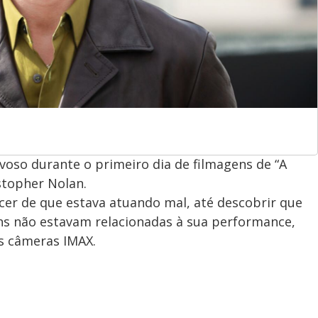
voso durante o primeiro dia de filmagens de “A
istopher Nolan.
cer de que estava atuando mal, até descobrir que
ens não estavam relacionadas à sua performance,
s câmeras IMAX.