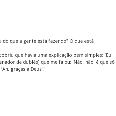
ou do que a gente está fazendo? O que está
obriu que havia uma explicação bem simples: “Eu
enador de dublês] que me falou: 'Não, não, é que só
 'Ah, graças a Deus'."