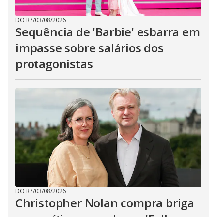
DO R7
/
03/08/2026
Sequência de 'Barbie' esbarra em
impasse sobre salários dos
protagonistas
DO R7
/
03/08/2026
Christopher Nolan compra briga