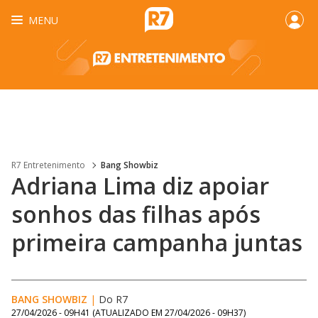
MENU
R7 Entretenimento
Bang Showbiz
Adriana Lima diz apoiar
sonhos das filhas após
primeira campanha juntas
BANG SHOWBIZ
|
Do R7
27/04/2026 - 09H41
(ATUALIZADO EM
27/04/2026 - 09H37
)