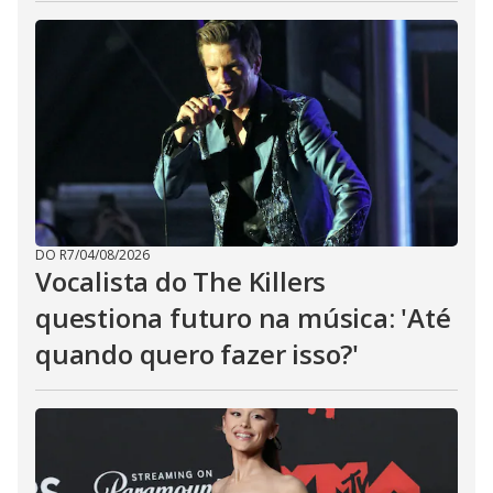
DO R7
/
04/08/2026
Vocalista do The Killers
questiona futuro na música: 'Até
quando quero fazer isso?'