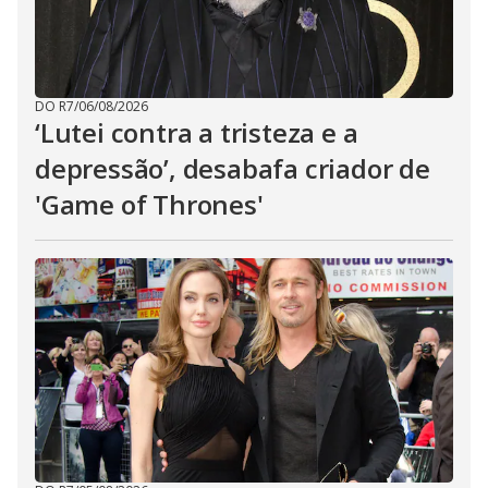
DO R7
/
06/08/2026
‘Lutei contra a tristeza e a
depressão’, desabafa criador de
'Game of Thrones'