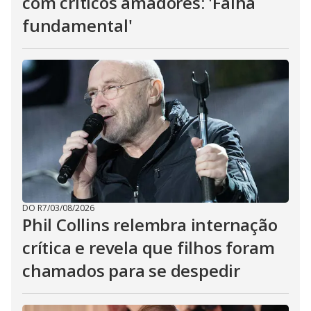
com críticos amadores: 'Falha
fundamental'
DO R7
/
03/08/2026
Phil Collins relembra internação
crítica e revela que filhos foram
chamados para se despedir