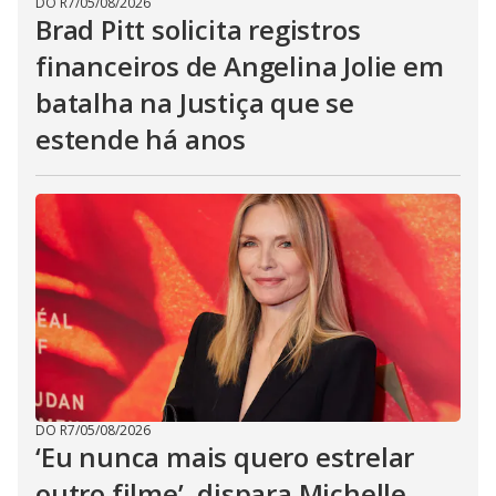
DO R7
/
05/08/2026
Brad Pitt solicita registros
financeiros de Angelina Jolie em
batalha na Justiça que se
estende há anos
DO R7
/
05/08/2026
‘Eu nunca mais quero estrelar
outro filme’, dispara Michelle