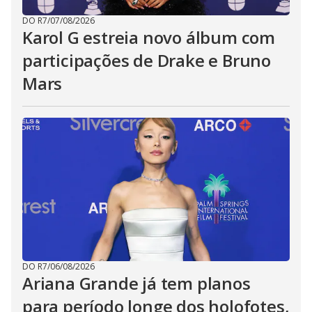
DO R7
/
07/08/2026
Karol G estreia novo álbum com
participações de Drake e Bruno
Mars
DO R7
/
06/08/2026
Ariana Grande já tem planos
para período longe dos holofotes,