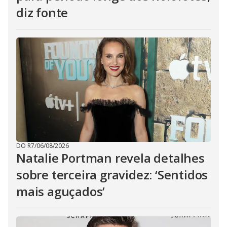
diz fonte
DO R7
/
06/08/2026
Natalie Portman revela detalhes
sobre terceira gravidez: ‘Sentidos
mais aguçados’