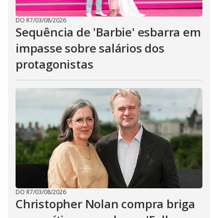
DO R7
/
03/08/2026
Sequência de 'Barbie' esbarra em
impasse sobre salários dos
protagonistas
DO R7
/
03/08/2026
Christopher Nolan compra briga