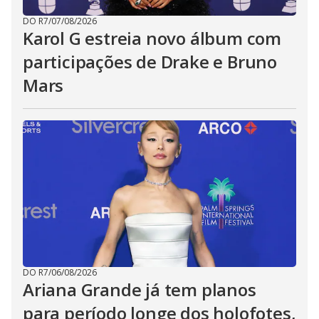
DO R7
/
07/08/2026
Karol G estreia novo álbum com
participações de Drake e Bruno
Mars
DO R7
/
06/08/2026
Ariana Grande já tem planos
para período longe dos holofotes,