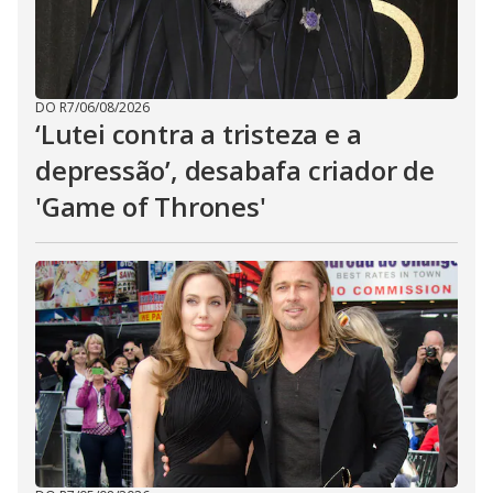
DO R7
/
06/08/2026
‘Lutei contra a tristeza e a
depressão’, desabafa criador de
'Game of Thrones'