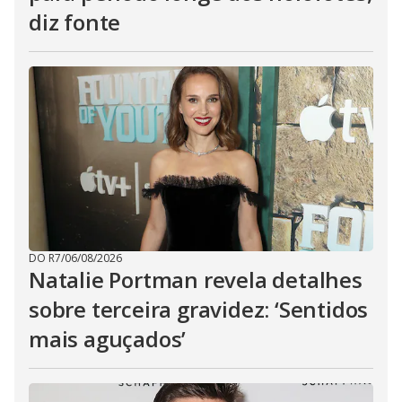
diz fonte
DO R7
/
06/08/2026
Natalie Portman revela detalhes
sobre terceira gravidez: ‘Sentidos
mais aguçados’