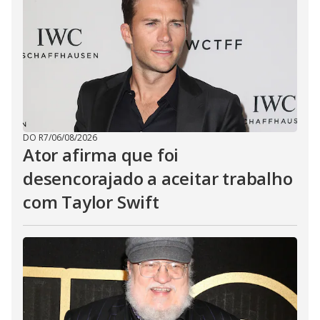
DO R7
/
06/08/2026
Ator afirma que foi
desencorajado a aceitar trabalho
com Taylor Swift