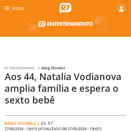
MENU
R7 Entretenimento
Bang Showbiz
Aos 44, Natalia Vodianova
amplia família e espera o
sexto bebê
BANG SHOWBIZ
|
Do R7
27/05/2026 - 10H10
(ATUALIZADO EM
27/05/2026 - 10H07
)