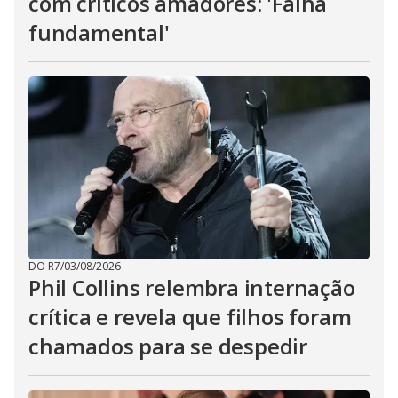
com críticos amadores: 'Falha
fundamental'
DO R7
/
03/08/2026
Phil Collins relembra internação
crítica e revela que filhos foram
chamados para se despedir