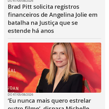
DO R7
/
05/08/2026
Brad Pitt solicita registros
financeiros de Angelina Jolie em
batalha na Justiça que se
estende há anos
DO R7
/
05/08/2026
‘Eu nunca mais quero estrelar
outro filme’, dispara Michelle