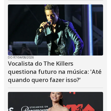
DO R7
/
04/08/2026
Vocalista do The Killers
questiona futuro na música: 'Até
quando quero fazer isso?'