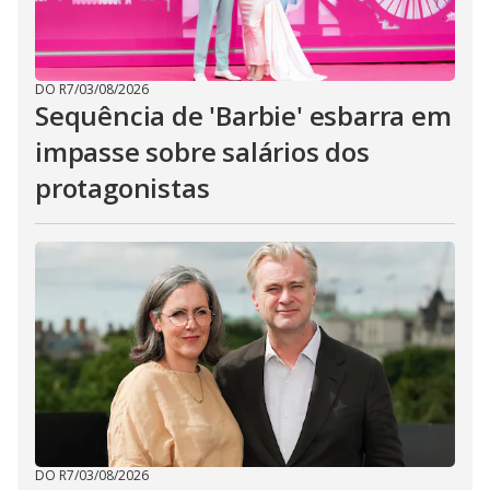
DO R7
/
03/08/2026
Sequência de 'Barbie' esbarra em
impasse sobre salários dos
protagonistas
DO R7
/
03/08/2026