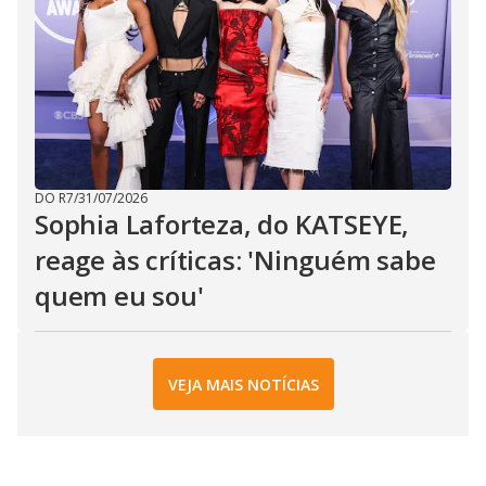
DO R7
/
31/07/2026
Sophia Laforteza, do KATSEYE,
reage às críticas: 'Ninguém sabe
quem eu sou'
VEJA MAIS NOTÍCIAS