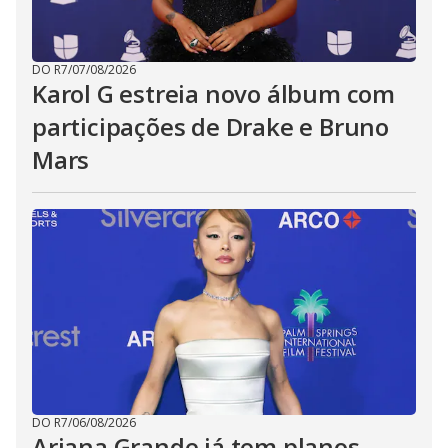
DO R7
/
07/08/2026
Karol G estreia novo álbum com
participações de Drake e Bruno
Mars
DO R7
/
06/08/2026
Ariana Grande já tem planos