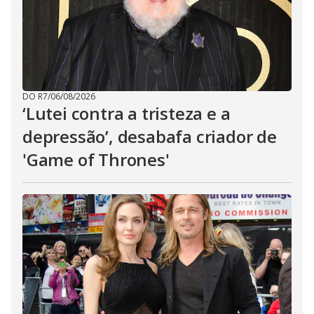
DO R7
/
06/08/2026
‘Lutei contra a tristeza e a
depressão’, desabafa criador de
'Game of Thrones'