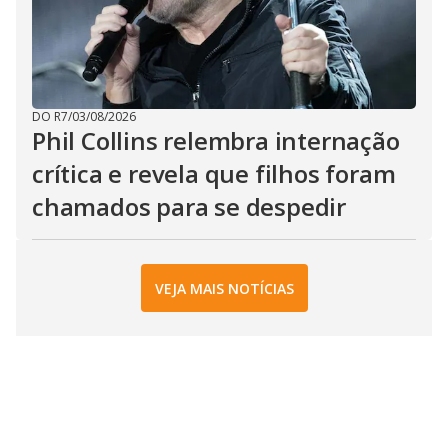
DO R7
/
03/08/2026
Phil Collins relembra internação
crítica e revela que filhos foram
chamados para se despedir
VEJA MAIS NOTÍCIAS