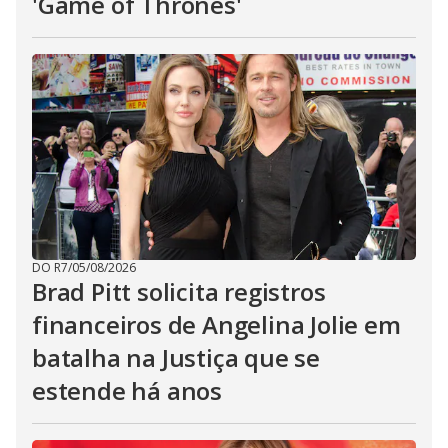
'Game of Thrones'
DO R7
/
05/08/2026
Brad Pitt solicita registros
financeiros de Angelina Jolie em
batalha na Justiça que se
estende há anos