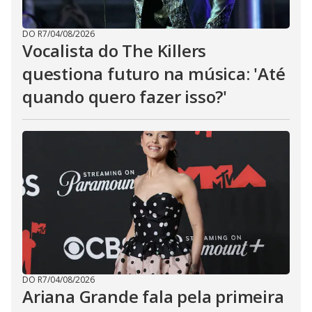
DO R7
/
04/08/2026
Vocalista do The Killers
questiona futuro na música: 'Até
quando quero fazer isso?'
DO R7
/
04/08/2026
Ariana Grande fala pela primeira