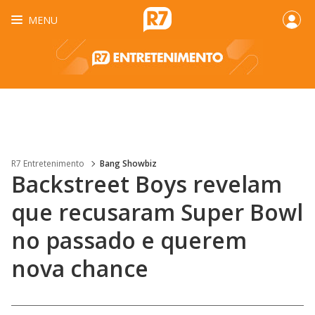
MENU
R7 Entretenimento
Bang Showbiz
Backstreet Boys revelam
que recusaram Super Bowl
no passado e querem
nova chance