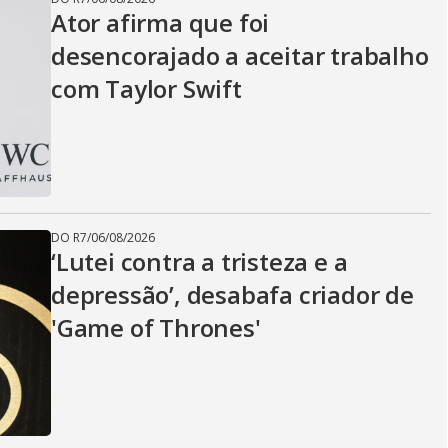
Ator afirma que foi
desencorajado a aceitar trabalho
com Taylor Swift
DO R7
/
06/08/2026
‘Lutei contra a tristeza e a
depressão’, desabafa criador de
'Game of Thrones'