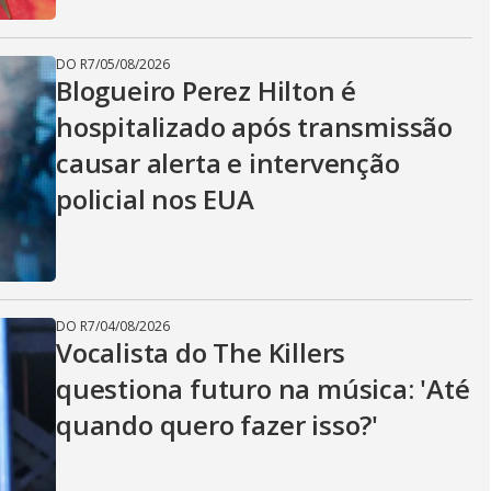
DO R7
/
05/08/2026
Blogueiro Perez Hilton é
hospitalizado após transmissão
causar alerta e intervenção
policial nos EUA
DO R7
/
04/08/2026
Vocalista do The Killers
questiona futuro na música: 'Até
quando quero fazer isso?'