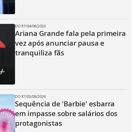
DO R7
/
04/08/2026
Ariana Grande fala pela primeira
vez após anunciar pausa e
tranquiliza fãs
DO R7
/
03/08/2026
Sequência de 'Barbie' esbarra
em impasse sobre salários dos
protagonistas