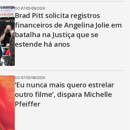
DO R7
/
05/08/2026
Brad Pitt solicita registros
financeiros de Angelina Jolie em
batalha na Justiça que se
estende há anos
DO R7
/
05/08/2026
‘Eu nunca mais quero estrelar
outro filme’, dispara Michelle
Pfeiffer