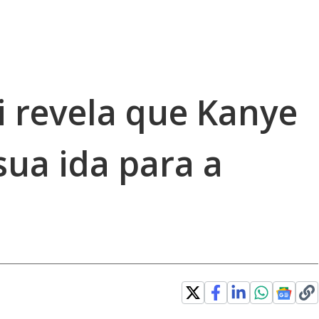
i revela que Kanye
sua ida para a