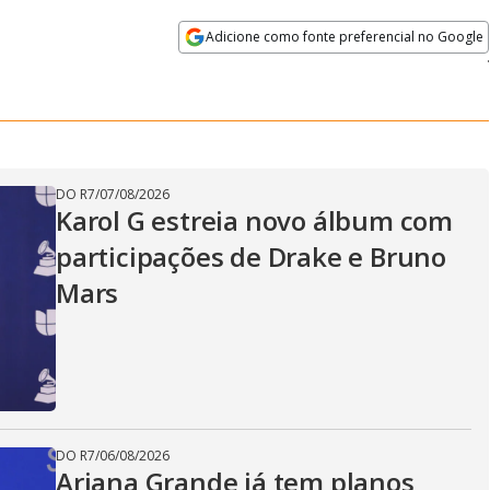
Adicione como fonte preferencial no Google
Velocidade
Opens in new window
DO R7
/
07/08/2026
Karol G estreia novo álbum com
participações de Drake e Bruno
Mars
DO R7
/
06/08/2026
Ariana Grande já tem planos