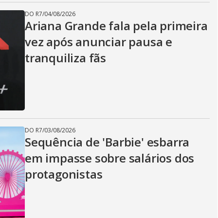
DO R7
/
04/08/2026
Ariana Grande fala pela primeira
vez após anunciar pausa e
tranquiliza fãs
DO R7
/
03/08/2026
Sequência de 'Barbie' esbarra
em impasse sobre salários dos
protagonistas