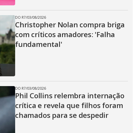
DO R7
/
03/08/2026
Christopher Nolan compra briga
com críticos amadores: 'Falha
fundamental'
DO R7
/
03/08/2026
Phil Collins relembra internação
crítica e revela que filhos foram
chamados para se despedir