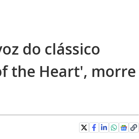
voz do clássico
of the Heart', morre