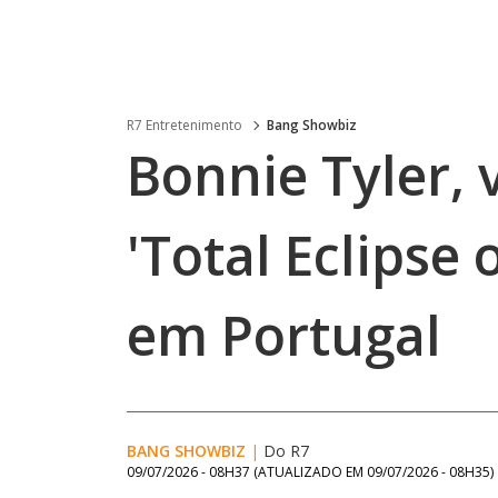
R7 Entretenimento
Bang Showbiz
Bonnie Tyler, 
'Total Eclipse 
em Portugal
BANG SHOWBIZ
|
Do R7
09/07/2026 - 08H37
(ATUALIZADO EM
09/07/2026 - 08H35
)