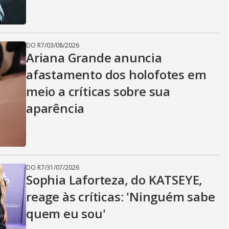
DO R7
/
03/08/2026
Ariana Grande anuncia
afastamento dos holofotes em
meio a críticas sobre sua
aparência
DO R7
/
31/07/2026
Sophia Laforteza, do KATSEYE,
reage às críticas: 'Ninguém sabe
quem eu sou'