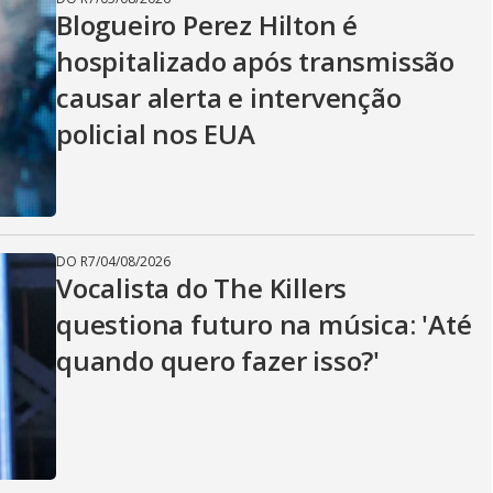
Blogueiro Perez Hilton é
hospitalizado após transmissão
causar alerta e intervenção
policial nos EUA
DO R7
/
04/08/2026
Vocalista do The Killers
questiona futuro na música: 'Até
quando quero fazer isso?'