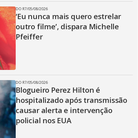
DO R7
/
05/08/2026
‘Eu nunca mais quero estrelar
outro filme’, dispara Michelle
Pfeiffer
DO R7
/
05/08/2026
Blogueiro Perez Hilton é
hospitalizado após transmissão
causar alerta e intervenção
policial nos EUA