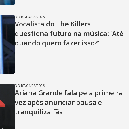
DO R7
/
04/08/2026
Vocalista do The Killers
questiona futuro na música: 'Até
quando quero fazer isso?'
DO R7
/
04/08/2026
Ariana Grande fala pela primeira
vez após anunciar pausa e
tranquiliza fãs