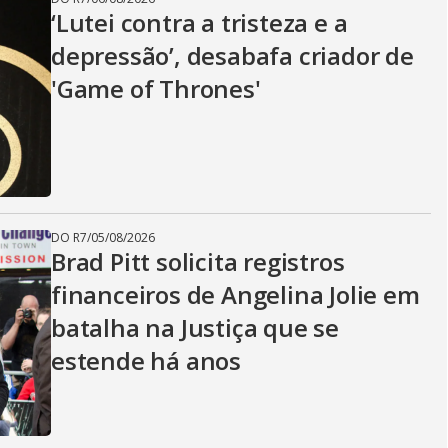
‘Lutei contra a tristeza e a
depressão’, desabafa criador de
'Game of Thrones'
DO R7
/
05/08/2026
Brad Pitt solicita registros
financeiros de Angelina Jolie em
batalha na Justiça que se
estende há anos