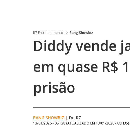
R7 Entretenimento
Bang Showbiz
Diddy vende ja
em quase R$ 1
prisão
BANG SHOWBIZ
|
Do R7
13/01/2026 - 08H38
(ATUALIZADO EM
13/01/2026 - 08H35
)