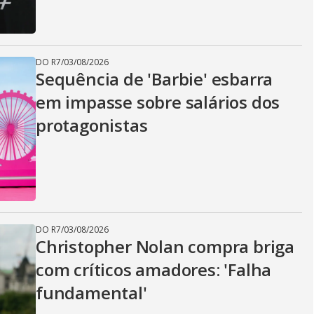
DO R7
/
03/08/2026
Sequência de 'Barbie' esbarra
em impasse sobre salários dos
protagonistas
DO R7
/
03/08/2026
Christopher Nolan compra briga
com críticos amadores: 'Falha
fundamental'