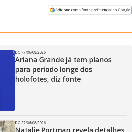
Adicione como fonte preferencial no Google
Velocidade
Opens in new window
DO R7
/
06/08/2026
Ariana Grande já tem planos
para período longe dos
holofotes, diz fonte
DO R7
/
06/08/2026
Natalie Portman revela detalhes