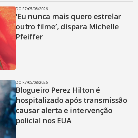
DO R7
/
05/08/2026
‘Eu nunca mais quero estrelar
outro filme’, dispara Michelle
Pfeiffer
DO R7
/
05/08/2026
Blogueiro Perez Hilton é
hospitalizado após transmissão
causar alerta e intervenção
policial nos EUA