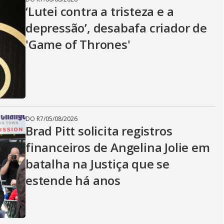
‘Lutei contra a tristeza e a
depressão’, desabafa criador de
'Game of Thrones'
DO R7
/
05/08/2026
Brad Pitt solicita registros
financeiros de Angelina Jolie em
batalha na Justiça que se
estende há anos