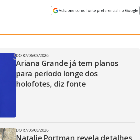
Adicione como fonte preferencial no Google
Velocidade
Opens in new window
DO R7
/
06/08/2026
Ariana Grande já tem planos
para período longe dos
holofotes, diz fonte
DO R7
/
06/08/2026
Natalie Portman revela detalhes