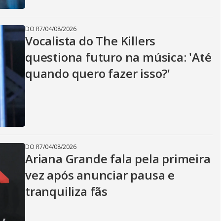
DO R7
/
04/08/2026
Vocalista do The Killers
questiona futuro na música: 'Até
quando quero fazer isso?'
DO R7
/
04/08/2026
Ariana Grande fala pela primeira
vez após anunciar pausa e
tranquiliza fãs