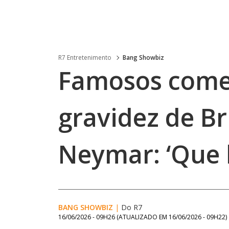
R7 Entretenimento
Bang Showbiz
Famosos com
gravidez de B
Neymar: ‘Que 
BANG SHOWBIZ
|
Do R7
16/06/2026 - 09H26
(ATUALIZADO EM
16/06/2026 - 09H22
)