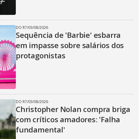
DO R7
/
03/08/2026
Sequência de 'Barbie' esbarra
em impasse sobre salários dos
protagonistas
DO R7
/
03/08/2026
Christopher Nolan compra briga
com críticos amadores: 'Falha
fundamental'