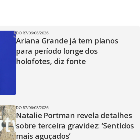
DO R7
/
06/08/2026
Ariana Grande já tem planos
para período longe dos
holofotes, diz fonte
DO R7
/
06/08/2026
Natalie Portman revela detalhes
sobre terceira gravidez: ‘Sentidos
mais aguçados’