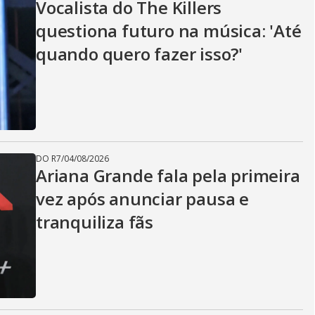
Vocalista do The Killers
questiona futuro na música: 'Até
quando quero fazer isso?'
DO R7
/
04/08/2026
Ariana Grande fala pela primeira
vez após anunciar pausa e
tranquiliza fãs