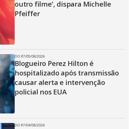
outro filme’, dispara Michelle
Pfeiffer
DO R7
/
05/08/2026
Blogueiro Perez Hilton é
hospitalizado após transmissão
causar alerta e intervenção
policial nos EUA
DO R7
/
04/08/2026