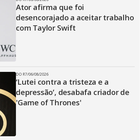
Ator afirma que foi
desencorajado a aceitar trabalho
com Taylor Swift
DO R7
/
06/08/2026
‘Lutei contra a tristeza e a
depressão’, desabafa criador de
'Game of Thrones'