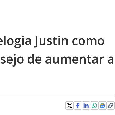
elogia Justin como
esejo de aumentar a