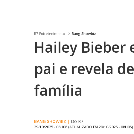
R7 Entretenimento
Bang Showbiz
Hailey Bieber 
pai e revela d
família
BANG SHOWBIZ
|
Do R7
29/10/2025 - 08H08
(ATUALIZADO EM
29/10/2025 - 08H05
)