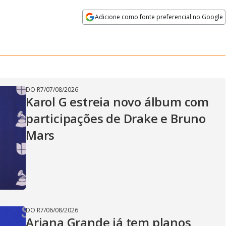
Adicione como fonte preferencial no Google
Velocidade
Opens in new window
DO R7
/
07/08/2026
Karol G estreia novo álbum com
participações de Drake e Bruno
Mars
DO R7
/
06/08/2026
Ariana Grande já tem planos