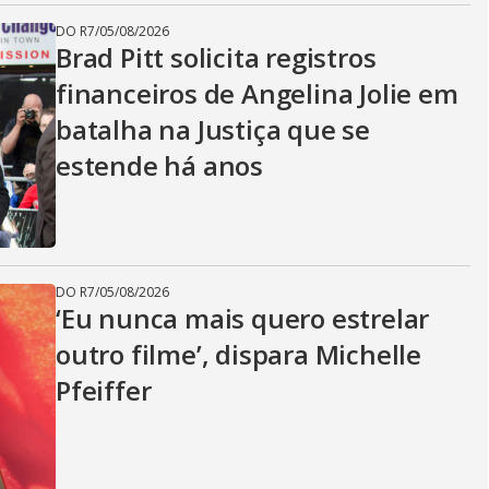
DO R7
/
05/08/2026
Brad Pitt solicita registros
financeiros de Angelina Jolie em
batalha na Justiça que se
estende há anos
DO R7
/
05/08/2026
‘Eu nunca mais quero estrelar
outro filme’, dispara Michelle
Pfeiffer