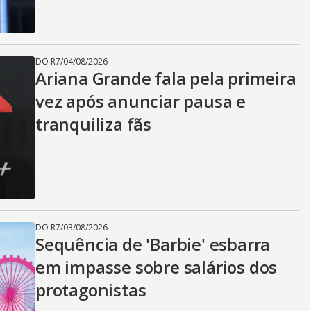
DO R7
/
04/08/2026
Ariana Grande fala pela primeira
vez após anunciar pausa e
tranquiliza fãs
DO R7
/
03/08/2026
Sequência de 'Barbie' esbarra
em impasse sobre salários dos
protagonistas