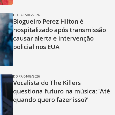
DO R7
/
05/08/2026
Blogueiro Perez Hilton é
hospitalizado após transmissão
causar alerta e intervenção
policial nos EUA
DO R7
/
04/08/2026
Vocalista do The Killers
questiona futuro na música: 'Até
quando quero fazer isso?'