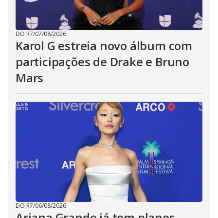
DO R7
/
07/08/2026
Karol G estreia novo álbum com
participações de Drake e Bruno
Mars
DO R7
/
06/08/2026
Ariana Grande já tem planos