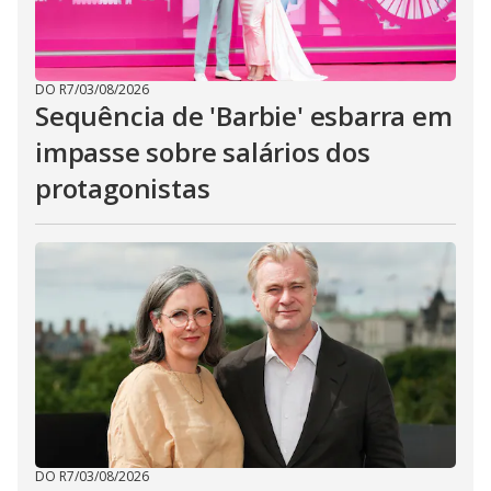
DO R7
/
03/08/2026
Sequência de 'Barbie' esbarra em
impasse sobre salários dos
protagonistas
DO R7
/
03/08/2026