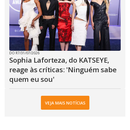
DO R7
/
31/07/2026
Sophia Laforteza, do KATSEYE,
reage às críticas: 'Ninguém sabe
quem eu sou'
VEJA MAIS NOTÍCIAS