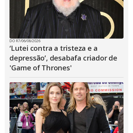
DO R7
/
06/08/2026
‘Lutei contra a tristeza e a
depressão’, desabafa criador de
'Game of Thrones'