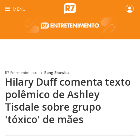
MENU
R7 Entretenimento
Bang Showbiz
Hilary Duff comenta texto
polêmico de Ashley
Tisdale sobre grupo
'tóxico' de mães