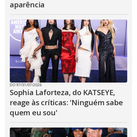
aparência
DO R7
/
31/07/2026
Sophia Laforteza, do KATSEYE,
reage às críticas: 'Ninguém sabe
quem eu sou'