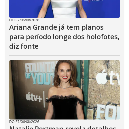
DO R7
/
06/08/2026
Ariana Grande já tem planos
para período longe dos holofotes,
diz fonte
DO R7
/
06/08/2026
Natalie Portman revela detalhes