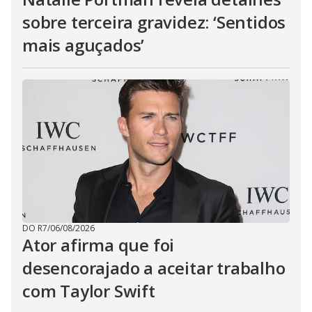
sobre terceira gravidez: ‘Sentidos
mais aguçados’
DO R7
/
06/08/2026
Ator afirma que foi
desencorajado a aceitar trabalho
com Taylor Swift