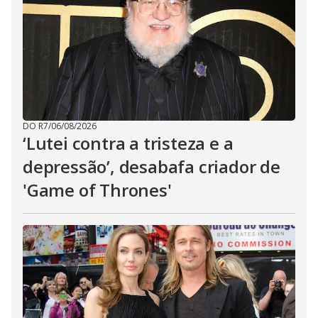
DO R7
/
06/08/2026
‘Lutei contra a tristeza e a
depressão’, desabafa criador de
'Game of Thrones'