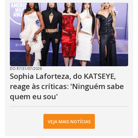
DO R7
/
31/07/2026
Sophia Laforteza, do KATSEYE,
reage às críticas: 'Ninguém sabe
quem eu sou'
VEJA MAIS NOTÍCIAS