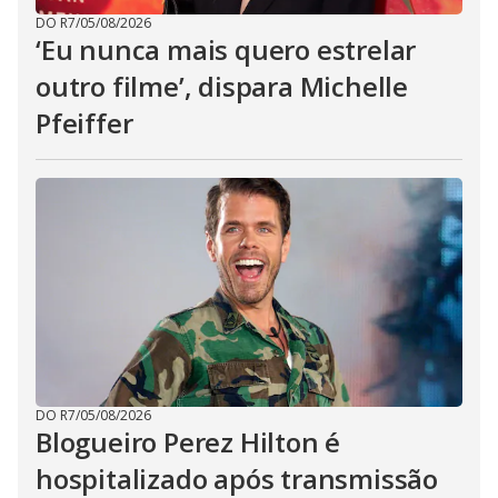
DO R7
/
05/08/2026
‘Eu nunca mais quero estrelar
outro filme’, dispara Michelle
Pfeiffer
DO R7
/
05/08/2026
Blogueiro Perez Hilton é
hospitalizado após transmissão