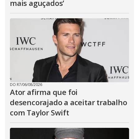
mais aguçados’
DO R7
/
06/08/2026
Ator afirma que foi
desencorajado a aceitar trabalho
com Taylor Swift