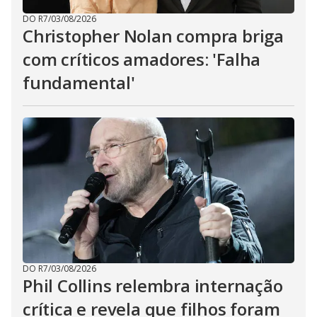
DO R7
/
03/08/2026
Christopher Nolan compra briga
com críticos amadores: 'Falha
fundamental'
DO R7
/
03/08/2026
Phil Collins relembra internação
crítica e revela que filhos foram