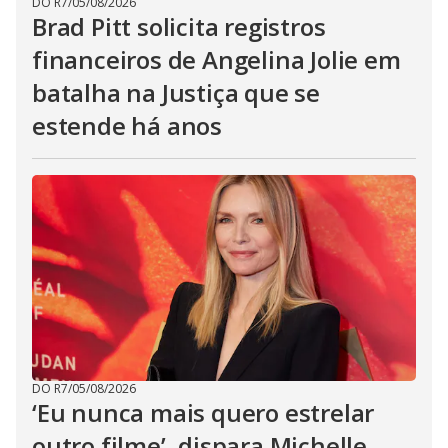
DO R7
/
05/08/2026
Brad Pitt solicita registros
financeiros de Angelina Jolie em
batalha na Justiça que se
estende há anos
DO R7
/
05/08/2026
‘Eu nunca mais quero estrelar
outro filme’, dispara Michelle