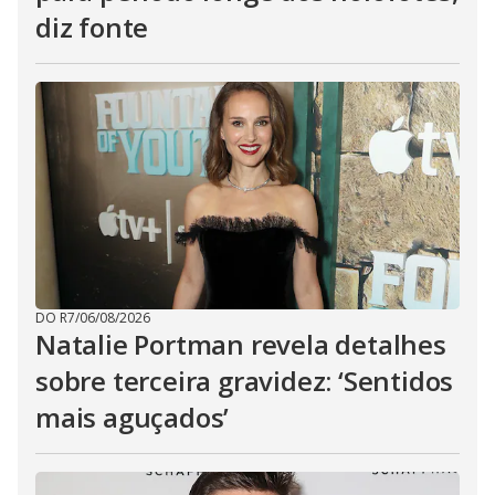
diz fonte
DO R7
/
06/08/2026
Natalie Portman revela detalhes
sobre terceira gravidez: ‘Sentidos
mais aguçados’