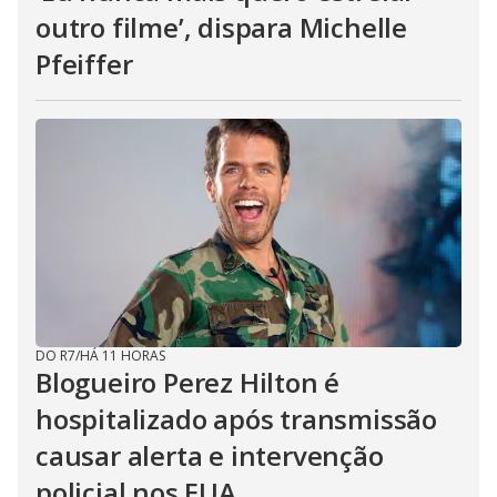
outro filme’, dispara Michelle
Pfeiffer
DO R7
/
HÁ 11 HORAS
Blogueiro Perez Hilton é
hospitalizado após transmissão
causar alerta e intervenção
policial nos EUA