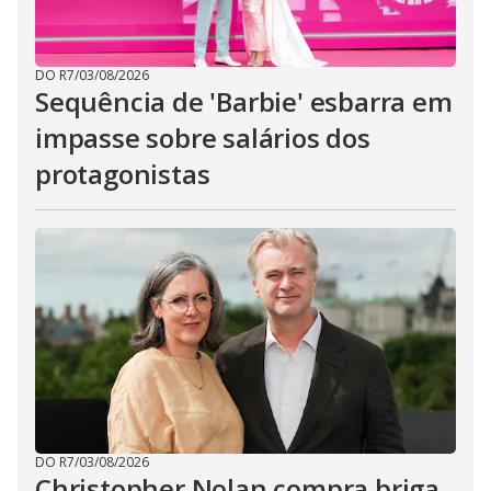
DO R7
/
03/08/2026
Sequência de 'Barbie' esbarra em
impasse sobre salários dos
protagonistas
DO R7
/
03/08/2026
Christopher Nolan compra briga