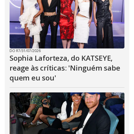
DO R7
/
31/07/2026
Sophia Laforteza, do KATSEYE,
reage às críticas: 'Ninguém sabe
quem eu sou'