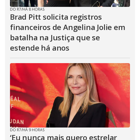
DO R7
/
HÁ 8 HORAS
Brad Pitt solicita registros
financeiros de Angelina Jolie em
batalha na Justiça que se
estende há anos
DO R7
/
HÁ 9 HORAS
‘Eu nunca mais quero estrelar