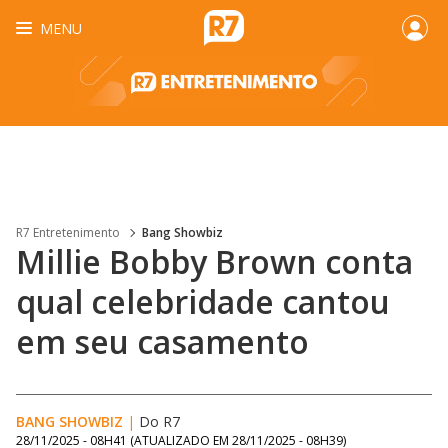
MENU
R7 Entretenimento
Bang Showbiz
Millie Bobby Brown conta
qual celebridade cantou
em seu casamento
BANG SHOWBIZ
|
Do R7
28/11/2025 - 08H41
(ATUALIZADO EM
28/11/2025 - 08H39
)