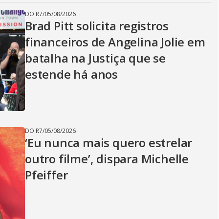
DO R7
/
05/08/2026
Brad Pitt solicita registros
financeiros de Angelina Jolie em
batalha na Justiça que se
estende há anos
DO R7
/
05/08/2026
‘Eu nunca mais quero estrelar
outro filme’, dispara Michelle
Pfeiffer