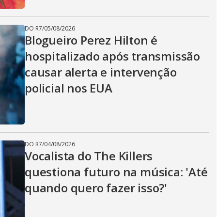
DO R7
/
05/08/2026
Blogueiro Perez Hilton é
hospitalizado após transmissão
causar alerta e intervenção
policial nos EUA
DO R7
/
04/08/2026
Vocalista do The Killers
questiona futuro na música: 'Até
quando quero fazer isso?'