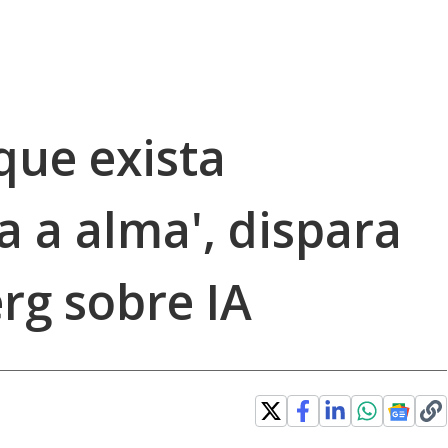
 que exista
a a alma', dispara
rg sobre IA