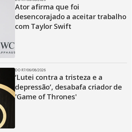
Ator afirma que foi
desencorajado a aceitar trabalho
com Taylor Swift
DO R7
/
06/08/2026
‘Lutei contra a tristeza e a
depressão’, desabafa criador de
'Game of Thrones'