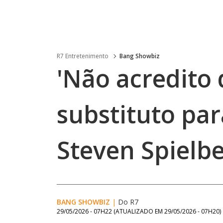
R7 Entretenimento
Bang Showbiz
'​Não acredito
substituto par
Steven Spielbe
BANG SHOWBIZ
|
Do R7
29/05/2026 - 07H22
(ATUALIZADO EM
29/05/2026 - 07H20
)