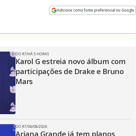
Adicione como fonte preferencial no Google
Velocidade
Opens in new window
DO R7
/
HÁ 5 HORAS
Karol G estreia novo álbum com
participações de Drake e Bruno
Mars
DO R7
/
06/08/2026
Ariana Grande já tem planos