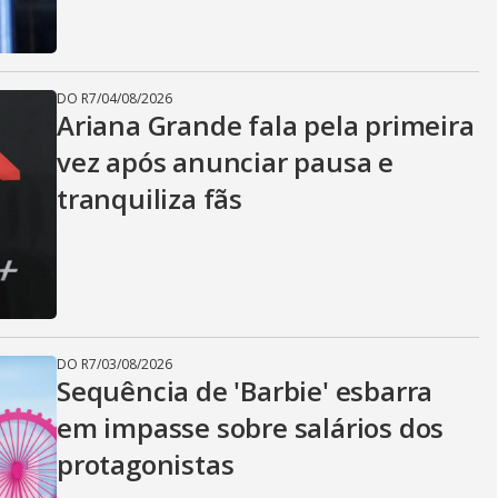
DO R7
/
04/08/2026
Ariana Grande fala pela primeira
vez após anunciar pausa e
tranquiliza fãs
DO R7
/
03/08/2026
Sequência de 'Barbie' esbarra
em impasse sobre salários dos
protagonistas