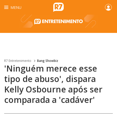
MENU
R7 Entretenimento
Bang Showbiz
'Ninguém merece esse
tipo de abuso', dispara
Kelly Osbourne após ser
comparada a 'cadáver'