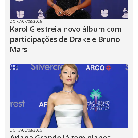
DO R7
/
07/08/2026
Karol G estreia novo álbum com
participações de Drake e Bruno
Mars
DO R7
/
06/08/2026
Ariana Grande já tem planos