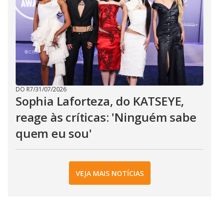
DO R7
/
31/07/2026
Sophia Laforteza, do KATSEYE,
reage às críticas: 'Ninguém sabe
quem eu sou'
VEJA MAIS NOTÍCIAS