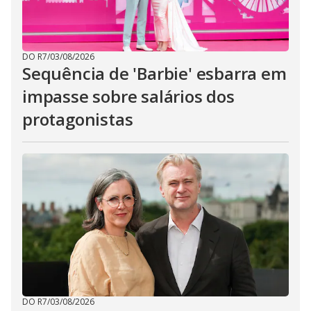
DO R7
/
03/08/2026
Sequência de 'Barbie' esbarra em
impasse sobre salários dos
protagonistas
DO R7
/
03/08/2026