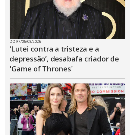
DO R7
/
06/08/2026
‘Lutei contra a tristeza e a
depressão’, desabafa criador de
'Game of Thrones'