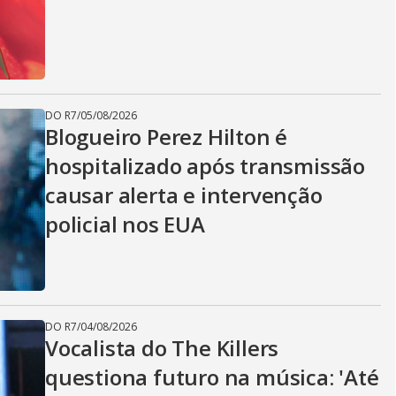
DO R7
/
05/08/2026
Blogueiro Perez Hilton é
hospitalizado após transmissão
causar alerta e intervenção
policial nos EUA
DO R7
/
04/08/2026
Vocalista do The Killers
questiona futuro na música: 'Até