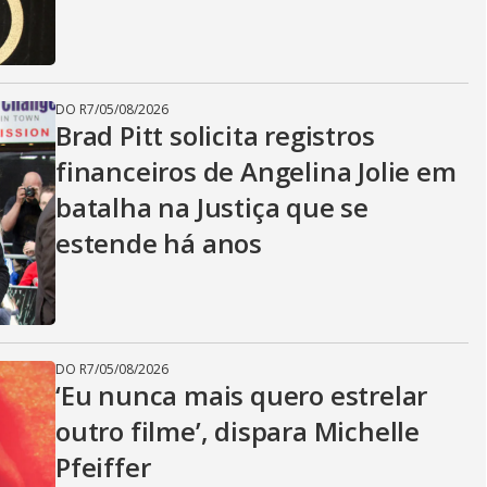
DO R7
/
05/08/2026
Brad Pitt solicita registros
financeiros de Angelina Jolie em
batalha na Justiça que se
estende há anos
DO R7
/
05/08/2026
‘Eu nunca mais quero estrelar
outro filme’, dispara Michelle
Pfeiffer