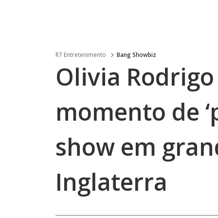
R7 Entretenimento
Bang Showbiz
Olivia Rodrig
momento de ‘p
show em grand
Inglaterra