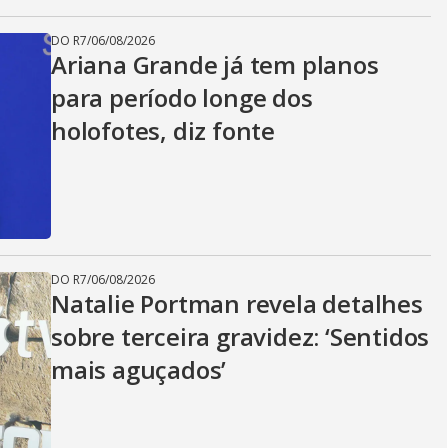
DO R7
/
06/08/2026
Ariana Grande já tem planos
para período longe dos
holofotes, diz fonte
DO R7
/
06/08/2026
Natalie Portman revela detalhes
sobre terceira gravidez: ‘Sentidos
mais aguçados’