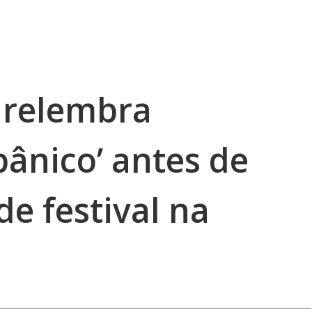
o relembra
ânico’ antes de
e festival na