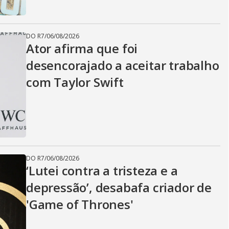
DO R7
/
06/08/2026
Ator afirma que foi
desencorajado a aceitar trabalho
com Taylor Swift
DO R7
/
06/08/2026
‘Lutei contra a tristeza e a
depressão’, desabafa criador de
'Game of Thrones'