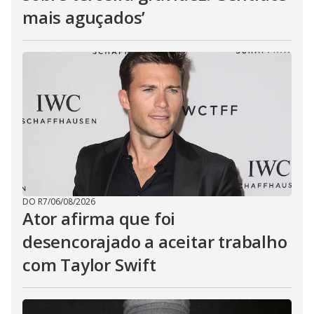
mais aguçados’
DO R7
/
06/08/2026
Ator afirma que foi
desencorajado a aceitar trabalho
com Taylor Swift