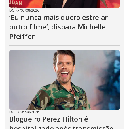
DO R7
/
05/08/2026
‘Eu nunca mais quero estrelar
outro filme’, dispara Michelle
Pfeiffer
DO R7
/
05/08/2026
Blogueiro Perez Hilton é
hospitalizado após transmissão