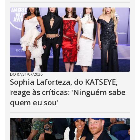
DO R7
/
31/07/2026
Sophia Laforteza, do KATSEYE,
reage às críticas: 'Ninguém sabe
quem eu sou'