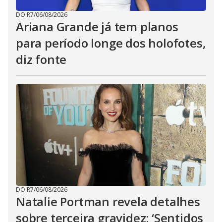
DO R7
/
06/08/2026
Ariana Grande já tem planos
para período longe dos holofotes,
diz fonte
DO R7
/
06/08/2026
Natalie Portman revela detalhes
sobre terceira gravidez: ‘Sentidos