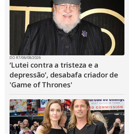
DO R7
/
06/08/2026
‘Lutei contra a tristeza e a
depressão’, desabafa criador de
'Game of Thrones'