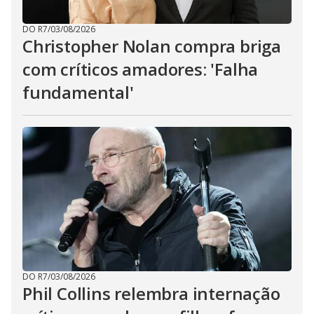
DO R7
/
03/08/2026
Christopher Nolan compra briga
com críticos amadores: 'Falha
fundamental'
DO R7
/
03/08/2026
Phil Collins relembra internação