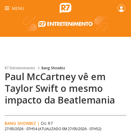
MENU
R7 Entretenimento
Bang Showbiz
Paul McCartney vê em
Taylor Swift o mesmo
impacto da Beatlemania
BANG SHOWBIZ
|
Do R7
27/05/2026 - 07H54
(ATUALIZADO EM
27/05/2026 - 07H52
)