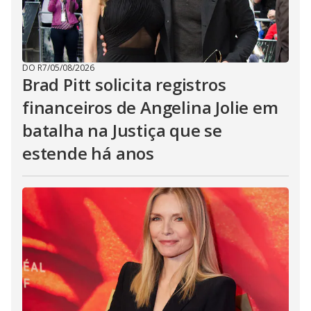
DO R7
/
05/08/2026
Brad Pitt solicita registros
financeiros de Angelina Jolie em
batalha na Justiça que se
estende há anos