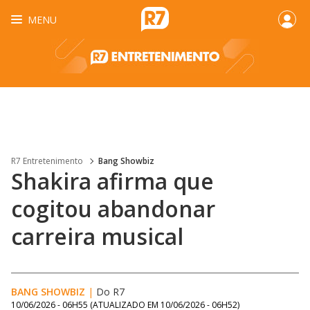
MENU
R7 Entretenimento
Bang Showbiz
Shakira afirma que
cogitou abandonar
carreira musical
BANG SHOWBIZ
|
Do R7
10/06/2026 - 06H55
(ATUALIZADO EM
10/06/2026 - 06H52
)