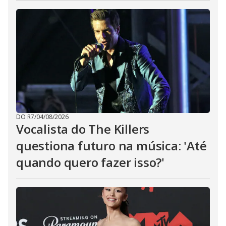
DO R7
/
04/08/2026
Vocalista do The Killers
questiona futuro na música: 'Até
quando quero fazer isso?'