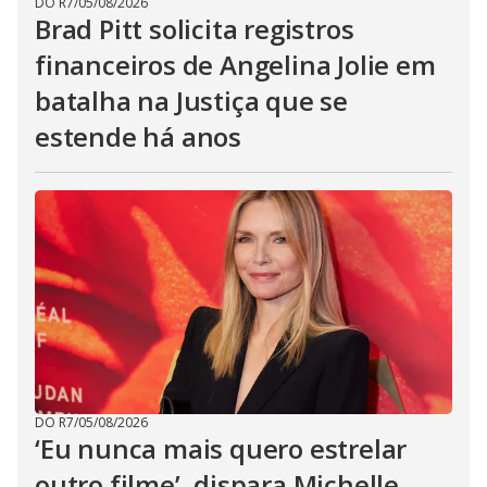
DO R7
/
05/08/2026
Brad Pitt solicita registros
financeiros de Angelina Jolie em
batalha na Justiça que se
estende há anos
DO R7
/
05/08/2026
‘Eu nunca mais quero estrelar
outro filme’, dispara Michelle