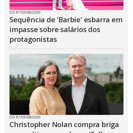
DO R7
/
03/08/2026
Sequência de 'Barbie' esbarra em
impasse sobre salários dos
protagonistas
DO R7
/
03/08/2026
Christopher Nolan compra briga