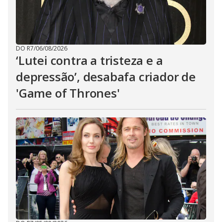
DO R7
/
06/08/2026
‘Lutei contra a tristeza e a
depressão’, desabafa criador de
'Game of Thrones'