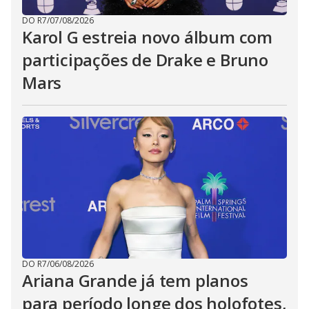
DO R7
/
07/08/2026
Karol G estreia novo álbum com
participações de Drake e Bruno
Mars
DO R7
/
06/08/2026
Ariana Grande já tem planos
para período longe dos holofotes,