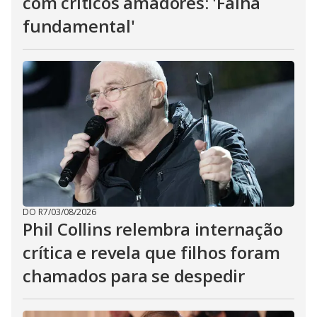
com críticos amadores: 'Falha
fundamental'
DO R7
/
03/08/2026
Phil Collins relembra internação
crítica e revela que filhos foram
chamados para se despedir