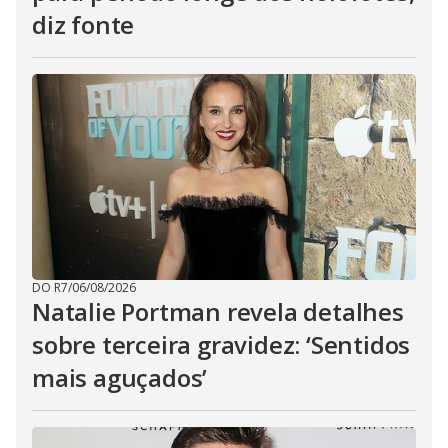
diz fonte
DO R7
/
06/08/2026
Natalie Portman revela detalhes
sobre terceira gravidez: ‘Sentidos
mais aguçados’