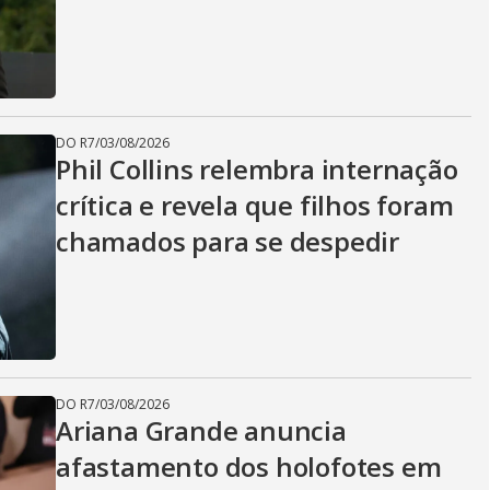
DO R7
/
03/08/2026
Phil Collins relembra internação
crítica e revela que filhos foram
chamados para se despedir
DO R7
/
03/08/2026
Ariana Grande anuncia
afastamento dos holofotes em