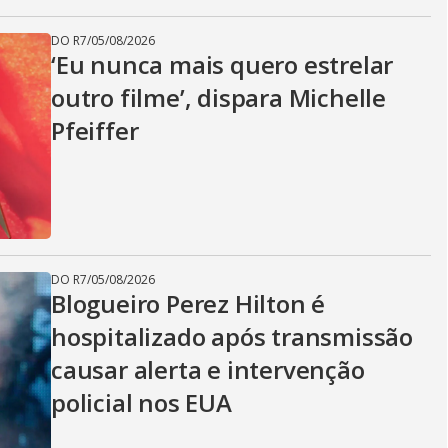
DO R7
/
05/08/2026
‘Eu nunca mais quero estrelar
outro filme’, dispara Michelle
Pfeiffer
DO R7
/
05/08/2026
Blogueiro Perez Hilton é
hospitalizado após transmissão
causar alerta e intervenção
policial nos EUA