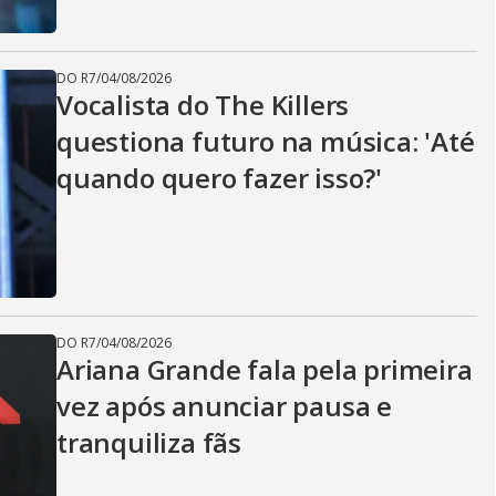
DO R7
/
04/08/2026
Vocalista do The Killers
questiona futuro na música: 'Até
quando quero fazer isso?'
DO R7
/
04/08/2026
Ariana Grande fala pela primeira
vez após anunciar pausa e
tranquiliza fãs