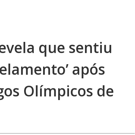
evela que sentiu
elamento’ após
ogos Olímpicos de