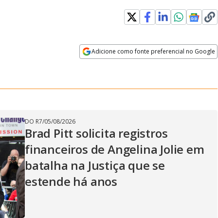
Adicione como fonte preferencial no Google
Velocidade
Opens in new window
DO R7
/
05/08/2026
Brad Pitt solicita registros
financeiros de Angelina Jolie em
batalha na Justiça que se
estende há anos