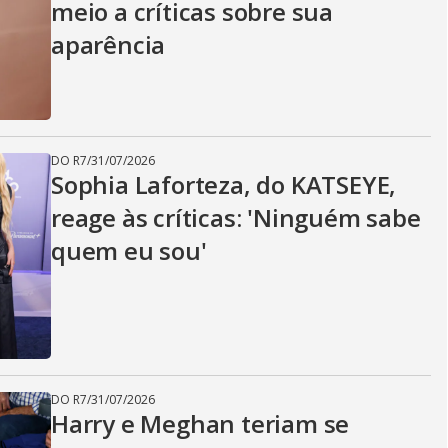
meio a críticas sobre sua
aparência
DO R7
/
31/07/2026
Sophia Laforteza, do KATSEYE,
reage às críticas: 'Ninguém sabe
quem eu sou'
DO R7
/
31/07/2026
Harry e Meghan teriam se