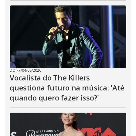
DO R7
/
04/08/2026
Vocalista do The Killers
questiona futuro na música: 'Até
quando quero fazer isso?'