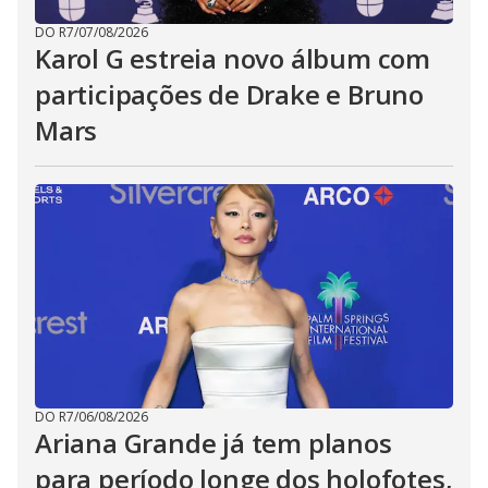
DO R7
/
07/08/2026
Karol G estreia novo álbum com
participações de Drake e Bruno
Mars
DO R7
/
06/08/2026
Ariana Grande já tem planos
para período longe dos holofotes,