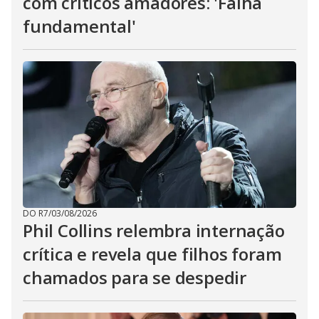
com críticos amadores: 'Falha
fundamental'
DO R7
/
03/08/2026
Phil Collins relembra internação
crítica e revela que filhos foram
chamados para se despedir