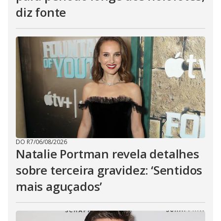
diz fonte
DO R7
/
06/08/2026
Natalie Portman revela detalhes
sobre terceira gravidez: ‘Sentidos
mais aguçados’