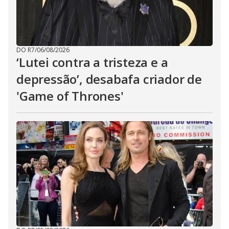
DO R7
/
06/08/2026
‘Lutei contra a tristeza e a
depressão’, desabafa criador de
'Game of Thrones'