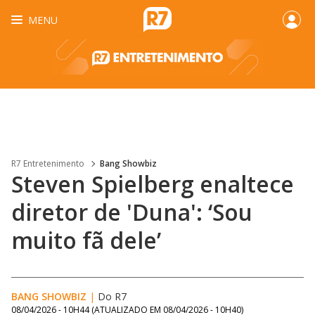
MENU
R7 Entretenimento
Bang Showbiz
Steven Spielberg enaltece
diretor de 'Duna': ‘Sou
muito fã dele’
BANG SHOWBIZ
|
Do R7
08/04/2026 - 10H44
(ATUALIZADO EM
08/04/2026 - 10H40
)