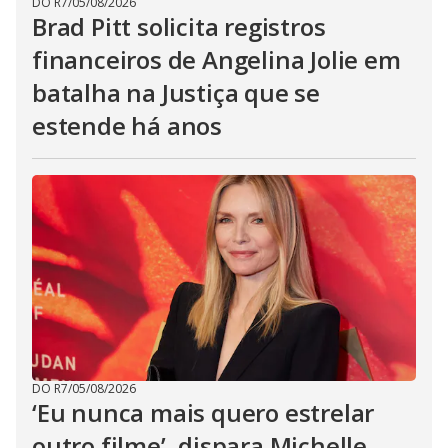
DO R7
/
05/08/2026
Brad Pitt solicita registros
financeiros de Angelina Jolie em
batalha na Justiça que se
estende há anos
DO R7
/
05/08/2026
‘Eu nunca mais quero estrelar
outro filme’, dispara Michelle