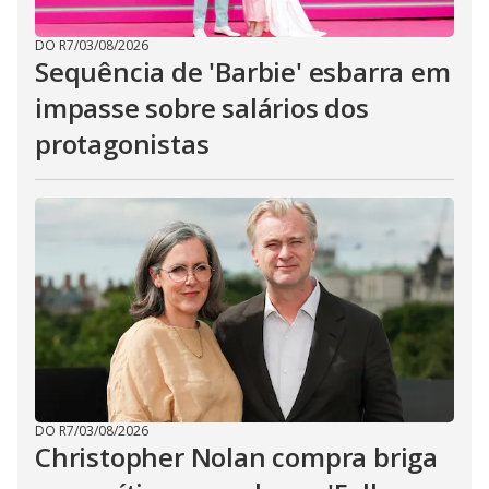
DO R7
/
03/08/2026
Sequência de 'Barbie' esbarra em
impasse sobre salários dos
protagonistas
DO R7
/
03/08/2026
Christopher Nolan compra briga