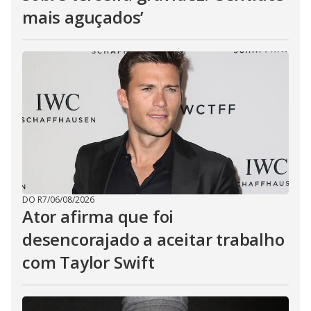
mais aguçados’
DO R7
/
06/08/2026
Ator afirma que foi
desencorajado a aceitar trabalho
com Taylor Swift