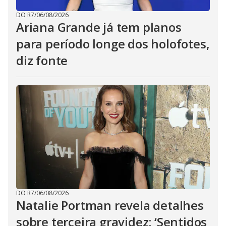
DO R7
/
06/08/2026
Ariana Grande já tem planos
para período longe dos holofotes,
diz fonte
DO R7
/
06/08/2026
Natalie Portman revela detalhes
sobre terceira gravidez: ‘Sentidos