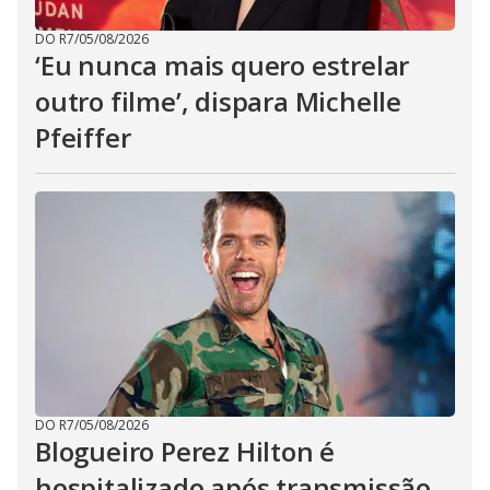
DO R7
/
05/08/2026
‘Eu nunca mais quero estrelar
outro filme’, dispara Michelle
Pfeiffer
DO R7
/
05/08/2026
Blogueiro Perez Hilton é
hospitalizado após transmissão