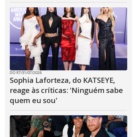
DO R7
/
31/07/2026
Sophia Laforteza, do KATSEYE,
reage às críticas: 'Ninguém sabe
quem eu sou'