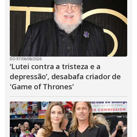
DO R7
/
06/08/2026
‘Lutei contra a tristeza e a
depressão’, desabafa criador de
'Game of Thrones'