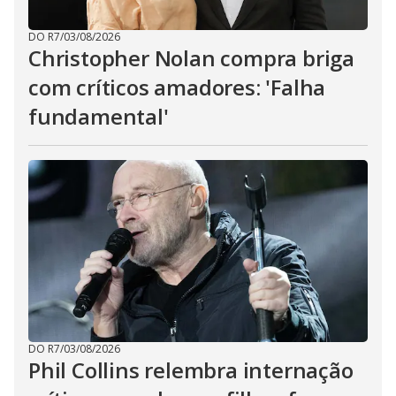
DO R7
/
03/08/2026
Christopher Nolan compra briga
com críticos amadores: 'Falha
fundamental'
DO R7
/
03/08/2026
Phil Collins relembra internação