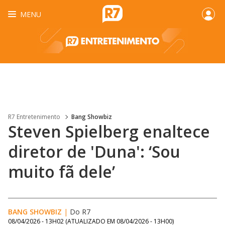
MENU
R7 Entretenimento
Bang Showbiz
Steven Spielberg enaltece
diretor de 'Duna': ‘Sou
muito fã dele’
BANG SHOWBIZ
|
Do R7
08/04/2026 - 13H02
(ATUALIZADO EM
08/04/2026 - 13H00
)