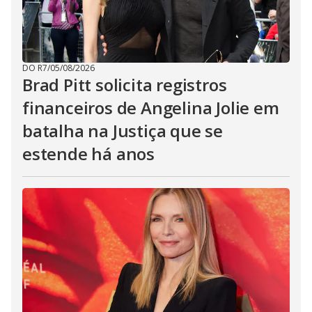
DO R7
/
05/08/2026
Brad Pitt solicita registros
financeiros de Angelina Jolie em
batalha na Justiça que se
estende há anos