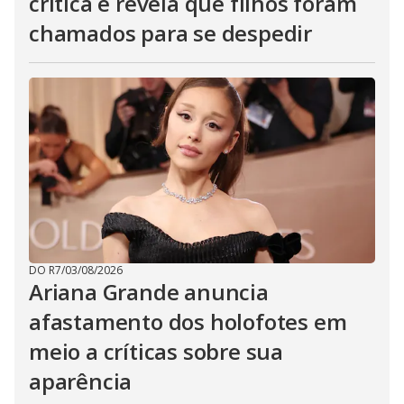
crítica e revela que filhos foram
chamados para se despedir
DO R7
/
03/08/2026
Ariana Grande anuncia
afastamento dos holofotes em
meio a críticas sobre sua
aparência