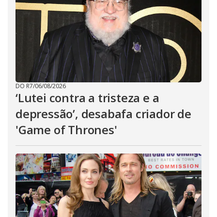
DO R7
/
06/08/2026
‘Lutei contra a tristeza e a
depressão’, desabafa criador de
'Game of Thrones'