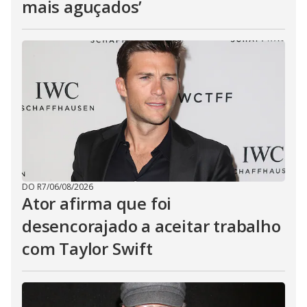
mais aguçados’
DO R7
/
06/08/2026
Ator afirma que foi
desencorajado a aceitar trabalho
com Taylor Swift