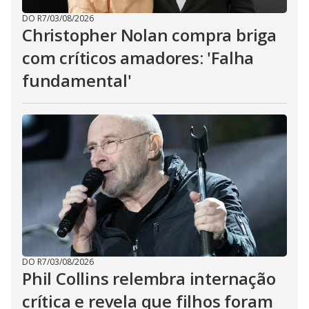
DO R7
/
03/08/2026
Christopher Nolan compra briga
com críticos amadores: 'Falha
fundamental'
DO R7
/
03/08/2026
Phil Collins relembra internação
crítica e revela que filhos foram