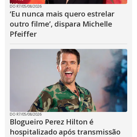
DO R7
/
05/08/2026
‘Eu nunca mais quero estrelar
outro filme’, dispara Michelle
Pfeiffer
DO R7
/
05/08/2026
Blogueiro Perez Hilton é
hospitalizado após transmissão