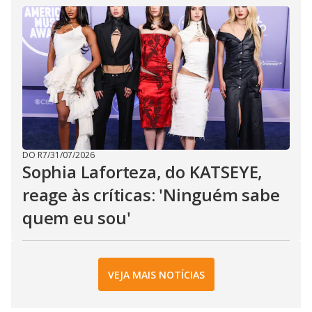
DO R7
/
31/07/2026
Sophia Laforteza, do KATSEYE,
reage às críticas: 'Ninguém sabe
quem eu sou'
VEJA MAIS NOTÍCIAS