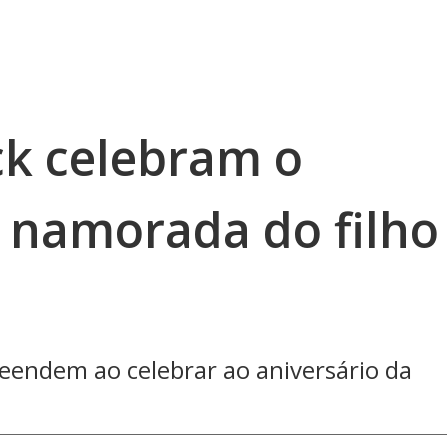
ck celebram o
a namorada do filho
eendem ao celebrar ao aniversário da