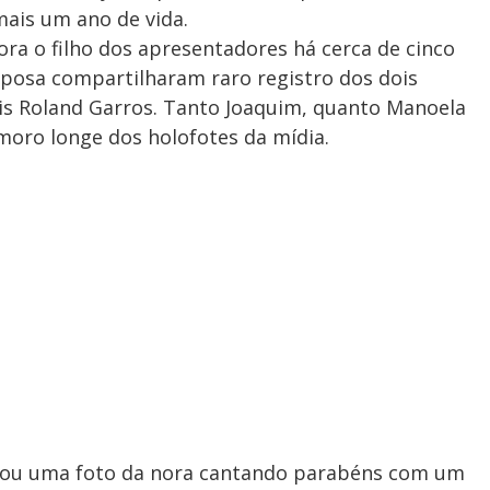
mais um ano de vida.
ra o filho dos apresentadores há cerca de cinco
sposa compartilharam raro registro dos dois
ênis Roland Garros. Tanto Joaquim, quanto Manoela
moro longe dos holofotes da mídia.
hou uma foto da nora cantando parabéns com um