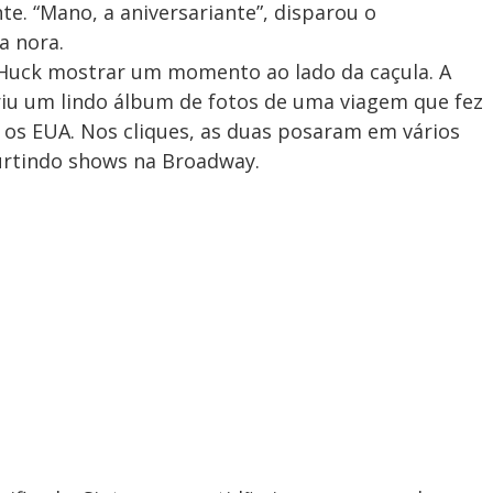
. “Mano, a aniversariante”, disparou o
a nora.
 Huck mostrar um momento ao lado da caçula. A
riu um lindo álbum de fotos de uma viagem que fez
a os EUA. Nos cliques, as duas posaram em vários
curtindo shows na Broadway.