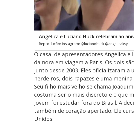
Angélica e Luciano Huck celebram ao ani
Reprodução: Instagram: @lucianohuck @angelicaksy
O casal de apresentadores Angélica e 
da nora em viagem a Paris. Os dois são
junto desde 2003. Eles oficializaram a
herdeiros, dois rapazes e uma menina
Seu filho mais velho se chama Joaquim 
costuma ser o mais discreto e o que 
jovem foi estudar fora do Brasil. A dec
também de coração apertado. Ele curs
Unidos.