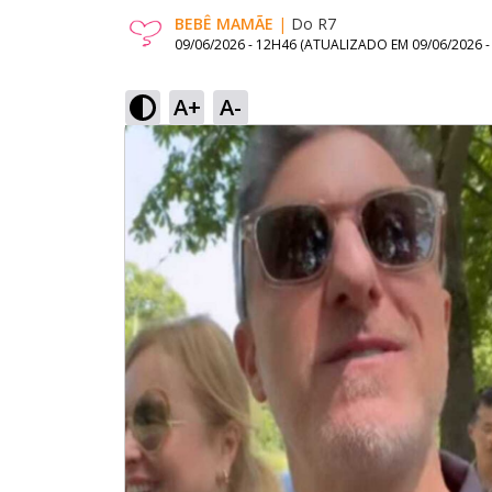
BEBÊ MAMÃE
|
Do R7
09/06/2026 - 12H46
(ATUALIZADO EM
09/06/2026 
A+
A-