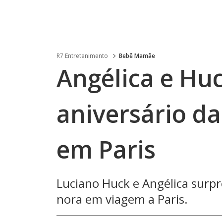
R7 Entretenimento
Bebê Mamãe
Angélica e Hu
aniversário d
em Paris
Luciano Huck e Angélica surpr
nora em viagem a Paris.