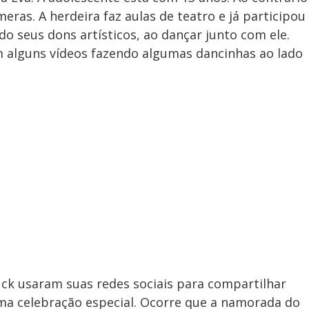
eras. A herdeira faz aulas de teatro e já participou
o seus dons artísticos, ao dançar junto com ele.
 alguns vídeos fazendo algumas dancinhas ao lado
ck usaram suas redes sociais para compartilhar
ma celebração especial. Ocorre que a namorada do