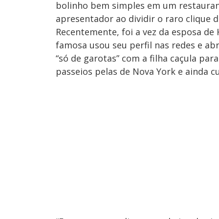
bolinho bem simples em um restaurante
apresentador ao dividir o raro clique d
Recentemente, foi a vez da esposa de
famosa usou seu perfil nas redes e ab
“só de garotas” com a filha caçula par
passeios pelas de Nova York e ainda 