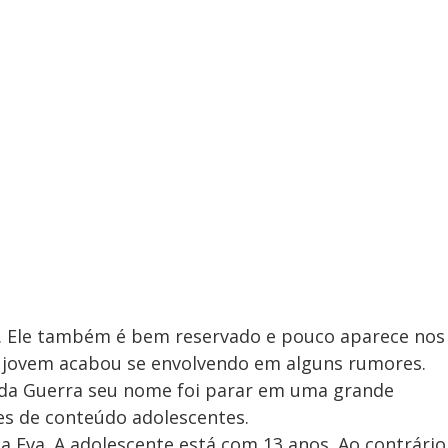
io. Ele também é bem reservado e pouco aparece nos
o jovem acabou se envolvendo em alguns rumores.
da Guerra seu nome foi parar em uma grande
es de conteúdo adolescentes.
 Eva. A adolescente está com 13 anos. Ao contrário