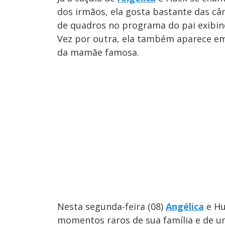
dos irmãos, ela gosta bastante das câm
de quadros no programa do pai exibind
Vez por outra, ela também aparece em
da mamãe famosa.
Nesta segunda-feira (08)
Angélica
e Hu
momentos raros de sua família e de u