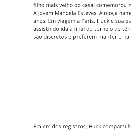
filho mais velho do casal comemorou 
A jovem Manoela Esteves. A moça namo
anos. Em viagem a Paris, Huck e sua e
assistindo ida à final do torneio de t
são discretos e preferem manter o na
Em em dos registros, Huck compartil