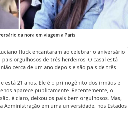
versário da nora em viagem a Paris
Luciano Huck encantaram ao celebrar o aniversário
 pais orgulhosos de três herdeiros. O casal está
 união cerca de um ano depois e são pais de três
e está 21 anos. Ele é o primogênito dos irmãos e
menos aparece publicamente. Recentemente, o
isão, é claro, deixou os pais bem orgulhosos. Mas,
a Administração em uma universidade, nos Estados