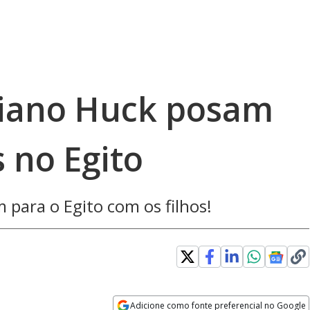
ciano Huck posam
s no Egito
 para o Egito com os filhos!
Adicione como fonte preferencial no Google