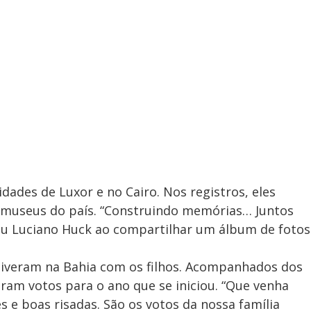
ades de Luxor e no Cairo. Nos registros, eles
museus do país. “Construindo memórias… Juntos
dou Luciano Huck ao compartilhar um álbum de fotos
stiveram na Bahia com os filhos. Acompanhados dos
eram votos para o ano que se iniciou. “Que venha
s e boas risadas. São os votos da nossa família