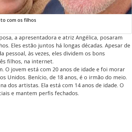
to com os filhos
posa, a apresentadora e atriz Angélica, posaram
s. Eles estão juntos há longas décadas. Apesar de
a pessoal, às vezes, eles dividem os bons
 filhos, na internet.
m. O jovem está com 20 anos de idade e foi morar
os Unidos. Benício, de 18 anos, é o irmão do meio.
na dos artistas. Ela está com 14 anos de idade. O
ciais e mantem perfis fechados.