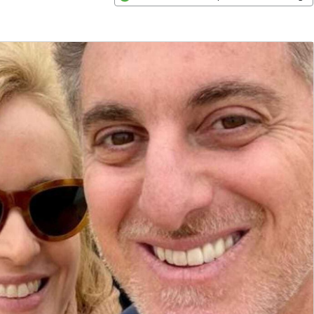
Opens in new window