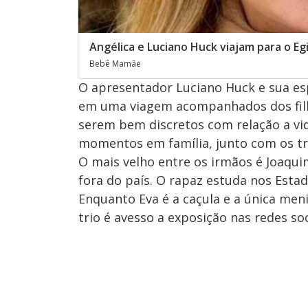
Angélica e Luciano Huck viajam para o Egi
Bebê Mamãe
O apresentador Luciano Huck e sua es
em uma viagem acompanhados dos filho
serem bem discretos com relação a vid
momentos em família, junto com os três
O mais velho entre os irmãos é Joaqui
fora do país. O rapaz estuda nos Estad
Enquanto Eva é a caçula e a única meni
trio é avesso a exposição nas redes so