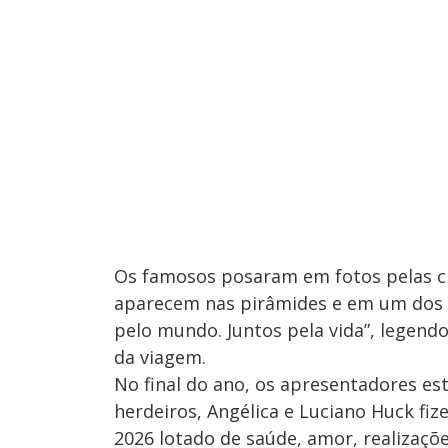
Os famosos posaram em fotos pelas cid
aparecem nas pirâmides e em um dos 
pelo mundo. Juntos pela vida”, legen
da viagem.
No final do ano, os apresentadores e
herdeiros, Angélica e Luciano Huck fiz
2026 lotado de saúde, amor, realizaçõe