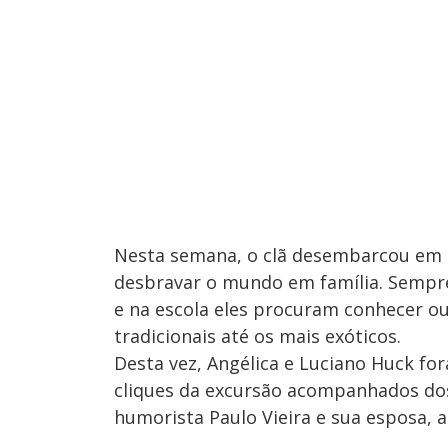
Nesta semana, o clã desembarcou em u
desbravar o mundo em família. Sempr
e na escola eles procuram conhecer ou
tradicionais até os mais exóticos.
Desta vez, Angélica e Luciano Huck fo
cliques da excursão acompanhados dos
humorista Paulo Vieira e sua esposa, a d