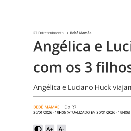
R7 Entretenimento
Bebê Mamãe
Angélica e Lu
com os 3 filho
Angélica e Luciano Huck viajam
BEBÊ MAMÃE
|
Do R7
30/01/2026 - 19H06
(ATUALIZADO EM
30/01/2026 - 19H06
)
A+
A-