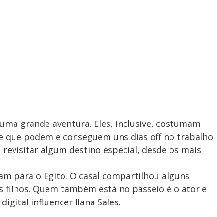
ma grande aventura. Eles, inclusive, costumam
e que podem e conseguem uns dias off no trabalho
 revisitar algum destino especial, desde os mais
ram para o Egito. O casal compartilhou alguns
 filhos. Quem também está no passeio é o ator e
igital influencer Ilana Sales.