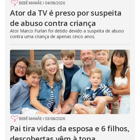
BEBÊ MAMÃE
/
04/08/2026
Ator da TV é preso por suspeita
de abuso contra criança
Ator Marco Furlan foi detido devido a suspeita de abuso
contra uma criança de apenas cinco anos.
BEBÊ MAMÃE
/
03/08/2026
Pai tira vidas da esposa e 6 filhos,
descobertas vêm à tona