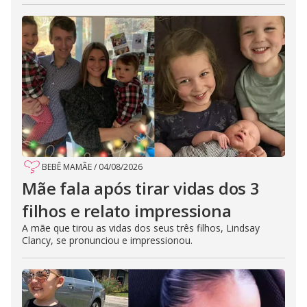
BEBÊ MAMÃE
/
04/08/2026
Mãe fala após tirar vidas dos 3
filhos e relato impressiona
A mãe que tirou as vidas dos seus três filhos, Lindsay
Clancy, se pronunciou e impressionou.