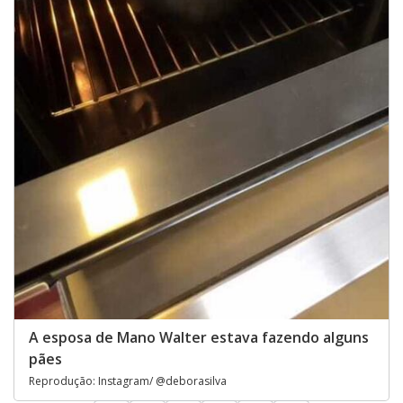
A esposa de Mano Walter estava fazendo alguns
pães
Reprodução: Instagram/ @deborasilva