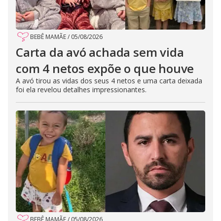
BEBÊ MAMÃE
/
05/08/2026
Carta da avó achada sem vida
com 4 netos expõe o que houve
A avó tirou as vidas dos seus 4 netos e uma carta deixada
foi ela revelou detalhes impressionantes.
BEBÊ MAMÃE
/
05/08/2026