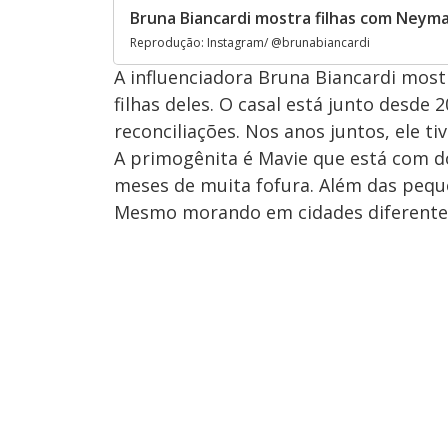
Bruna Biancardi mostra filhas com Neyma
Reprodução: Instagram/ @brunabiancardi
A influenciadora Bruna Biancardi mos
filhas deles. O casal está junto desd
reconciliações. Nos anos juntos, ele t
A primogênita é Mavie que está com do
meses de muita fofura. Além das peque
Mesmo morando em cidades diferentes,