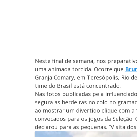
Neste final de semana, nos preparativ
uma animada torcida. Ocorre que
Brun
Granja Comary, em Teresópolis, Rio de
time do Brasil está concentrado.
Nas fotos publicadas pela influenciad
segura as herdeiras no colo no grama
ao mostrar um divertido clique com a 
convocados para os jogos da Seleção. 
declarou para as pequenas. “Visita do