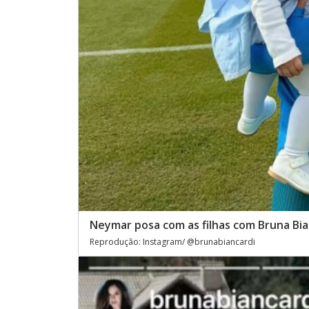
Neymar posa com as filhas com Bruna Bian
Reprodução: Instagram/ @brunabiancardi