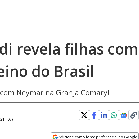
i revela filhas com
ino do Brasil
s com Neymar na Granja Comary!
- 21H07
)
Adicione como fonte preferencial no Google