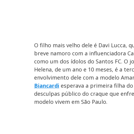
O filho mais velho dele é Davi Lucca,
breve namoro com a influenciadora Car
como um dos ídolos do Santos FC. O 
Helena, de um ano e 10 meses, é a ter
envolvimento dele com a modelo Aman
Biancardi
esperava a primeira filha do
desculpas público do craque que enfren
modelo vivem em São Paulo.