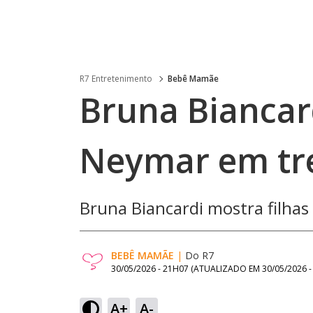
R7 Entretenimento
Bebê Mamãe
Bruna Biancard
Neymar em tre
Bruna Biancardi mostra filha
BEBÊ MAMÃE
|
Do R7
30/05/2026 - 21H07
(ATUALIZADO EM
30/05/2026 
A+
A-