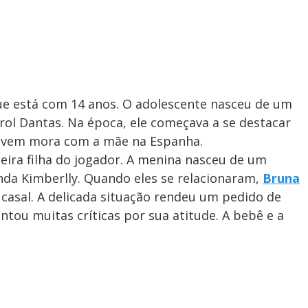
 que está com 14 anos. O adolescente nasceu de um
ol Dantas. Na época, ele começava a se destacar
jovem mora com a mãe na Espanha.
ceira filha do jogador. A menina nasceu de um
da Kimberlly. Quando eles se relacionaram,
Bruna
 casal. A delicada situação rendeu um pedido de
tou muitas críticas por sua atitude. A bebê e a