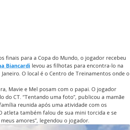
os finais para a Copa do Mundo, o jogador recebeu
a Biancardi
levou as filhotas para encontra-lo na
 Janeiro. O local é o Centro de Treinamentos onde o
ora, Mavie e Mel posam com o papai. O jogador
do do CT. “Tentando uma foto”, publicou a mamãe
família reunida após uma atividade com os
O atleta também falou de sua mini torcida e se
s meus amores”, legendou o jogador.