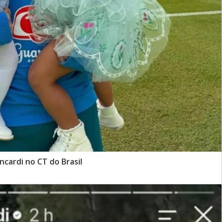
cardi no CT do Brasil