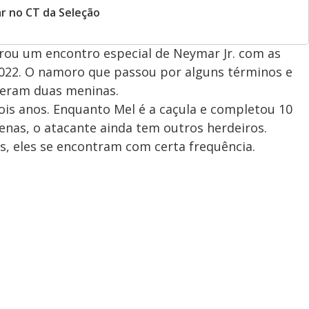
r no CT da Seleção
trou um encontro especial de Neymar Jr. com as
e 2022. O namoro que passou por alguns términos e
iveram duas meninas.
is anos. Enquanto Mel é a caçula e completou 10
nas, o atacante ainda tem outros herdeiros.
 eles se encontram com certa frequência.