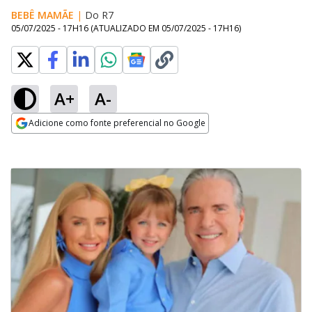
BEBÊ MAMÃE
|
Do R7
05/07/2025 - 17H16
(ATUALIZADO EM
05/07/2025 - 17H16
)
A+
A-
Adicione como fonte preferencial no Google
Opens in new window