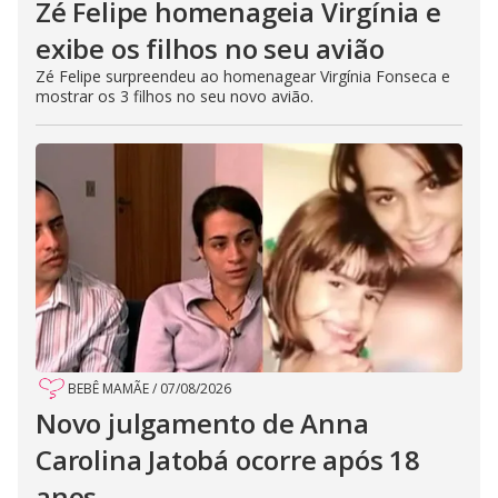
Zé Felipe homenageia Virgínia e
exibe os filhos no seu avião
Zé Felipe surpreendeu ao homenagear Virgínia Fonseca e
mostrar os 3 filhos no seu novo avião.
BEBÊ MAMÃE
/
07/08/2026
Novo julgamento de Anna
Carolina Jatobá ocorre após 18
anos