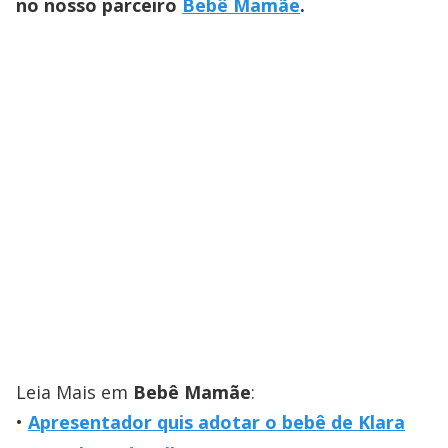
no nosso parceiro
Bebê Mamãe
.
Leia Mais em
Bebê Mamãe
:
Apresentador quis adotar o bebê de Klara