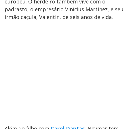
europeu. O herdeiro também vive com o
padrasto, o empresário Vinícius Martinez, e seu
irmão caçula, Valentin, de seis anos de vida.
Além do filho com
Carol Dantas
, Neymar tem