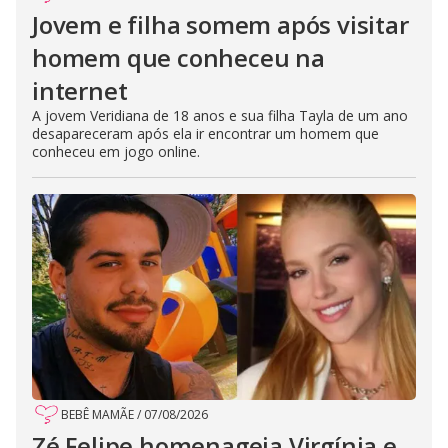
Jovem e filha somem após visitar
homem que conheceu na
internet
A jovem Veridiana de 18 anos e sua filha Tayla de um ano
desapareceram após ela ir encontrar um homem que
conheceu em jogo online.
BEBÊ MAMÃE
/
07/08/2026
Zé Felipe homenageia Virgínia e