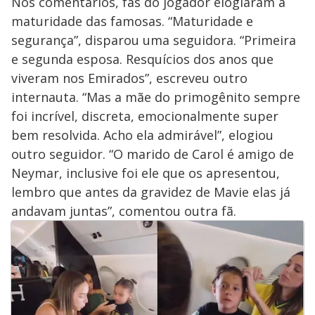
Nos comentários, fãs do jogador elogiaram a
maturidade das famosas. “Maturidade e
segurança”, disparou uma seguidora. “Primeira
e segunda esposa. Resquícios dos anos que
viveram nos Emirados”, escreveu outro
internauta. “Mas a mãe do primogênito sempre
foi incrível, discreta, emocionalmente super
bem resolvida. Acho ela admirável”, elogiou
outro seguidor. “O marido de Carol é amigo de
Neymar, inclusive foi ele que os apresentou,
lembro que antes da gravidez de Mavie elas já
andavam juntas”, comentou outra fã.