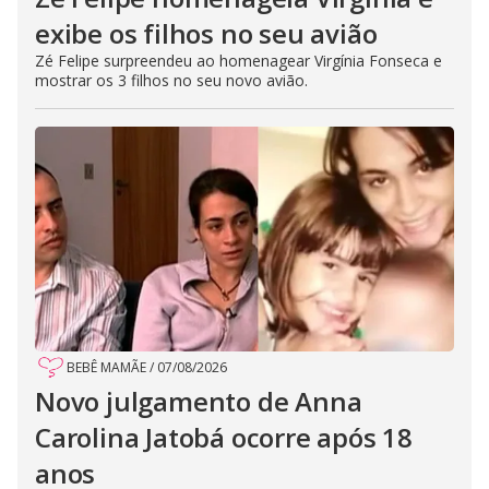
exibe os filhos no seu avião
Zé Felipe surpreendeu ao homenagear Virgínia Fonseca e
mostrar os 3 filhos no seu novo avião.
BEBÊ MAMÃE
/
07/08/2026
Novo julgamento de Anna
Carolina Jatobá ocorre após 18
anos