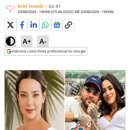
BEBÊ MAMÃE
|
Do R7
20/06/2026 - 16H06
(ATUALIZADO EM
20/06/2026 - 16H06
)
A+
A-
Adicione como fonte preferencial no Google
Opens in new window