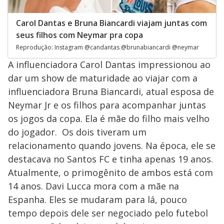
Carol Dantas e Bruna Biancardi viajam juntas com
seus filhos com Neymar pra copa
Reprodução: Instagram @candantas @brunabiancardi @neymar
A influenciadora Carol Dantas impressionou ao
dar um show de maturidade ao viajar com a
influenciadora Bruna Biancardi, atual esposa de
Neymar Jr e os filhos para acompanhar juntas
os jogos da copa. Ela é mãe do filho mais velho
do jogador. Os dois tiveram um
relacionamento quando jovens. Na época, ele se
destacava no Santos FC e tinha apenas 19 anos.
Atualmente, o primogênito de ambos está com
14 anos. Davi Lucca mora com a mãe na
Espanha. Eles se mudaram para lá, pouco
tempo depois dele ser negociado pelo futebol