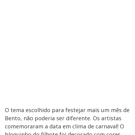
O tema escolhido para festejar mais um mês de
Bento, não poderia ser diferente. Os artistas
comemoraram a data em clima de carnaval! O
bloquinho do filhote foi decorado com cores