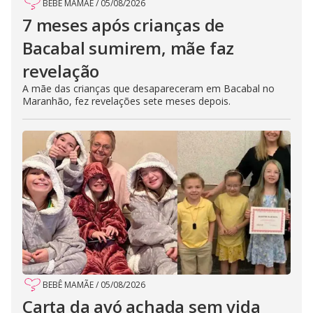
BEBÊ MAMÃE
/
05/08/2026
7 meses após crianças de
Bacabal sumirem, mãe faz
revelação
A mãe das crianças que desapareceram em Bacabal no
Maranhão, fez revelações sete meses depois.
BEBÊ MAMÃE
/
05/08/2026
Carta da avó achada sem vida