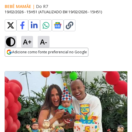
BEBÊ MAMÃE
|
Do R7
19/02/2026 - 15H51
(ATUALIZADO EM
19/02/2026 - 15H51
)
A+
A-
Adicione como fonte preferencial no Google
Opens in new window