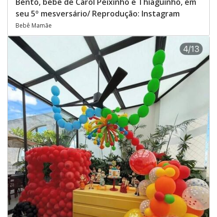
Bento, bebê de Carol Peixinho e Thiaguinho, em
seu 5º mesversário/ Reprodução: Instagram
Bebê Mamãe