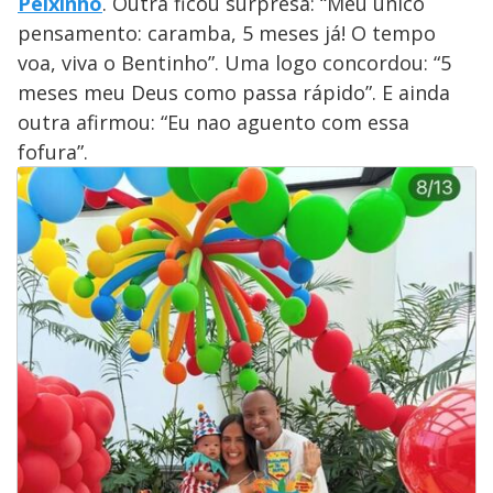
Peixinho
. Outra ficou surpresa: “Meu único
pensamento: caramba, 5 meses já! O tempo
voa, viva o Bentinho”. Uma logo concordou: “5
meses meu Deus como passa rápido”. E ainda
outra afirmou: “Eu nao aguento com essa
fofura”.