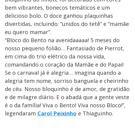
bem vibrantes, bonecos temáticos e um
delicioso bolo. O doce ganhou plaquinhas
divertidas, incluindo: “unidos do tetê” e “mamãe
eu quero mamar”.
“Bloco do Bento na avenidaaaaa! 5 meses do
nosso pequeno folião… Fantasiado de Pierrot,
em cima do trio elétrico da nossa vida,
comandando o coração da Mamãe e do Papai!
Se o carnaval já é alegria… imagina quando a
alegria tem nome, sorriso banguela e cheirinho
de céu. Nosso bloquinho é de amor, de gratidão
e de milagre diário. E o abadá que a gente veste
é o da família! Viva o Bento! Viva nosso Bloco!”,
legendaram
Carol Peixinho
e Thiaguinho.