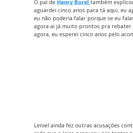
O pai de
Henry Borel
também explicou
aguardei cinco anos para tá aqui, eu 
eu não poderia falar porque se eu falas
agora ai já muito prontos pra rebater.
agora, eu esperei cinco anos pelo ac
Leniel ainda fez outras acusações contr