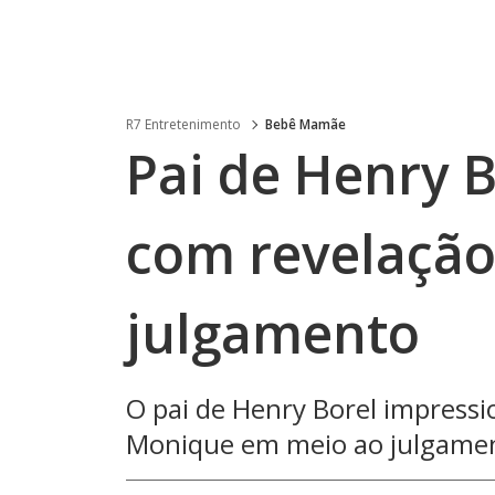
R7 Entretenimento
Bebê Mamãe
Pai de Henry 
com revelaçã
julgamento
O pai de Henry Borel impressi
Monique em meio ao julgamen