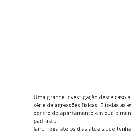
Uma grande investigação deste caso 
série de agressões físicas. E todas a
dentro do apartamento em que o menin
padrasto.
Jairo nega até os dias atuais que tenh