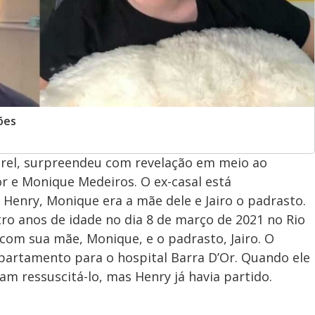
ões
Borel, surpreendeu com revelação em meio ao
or e Monique Medeiros. O ex-casal está
Henry, Monique era a mãe dele e Jairo o padrasto.
tro anos de idade no dia 8 de março de 2021 no Rio
 com sua mãe, Monique, e o padrasto, Jairo. O
apartamento para o hospital Barra D’Or. Quando ele
am ressuscitá-lo, mas Henry já havia partido.