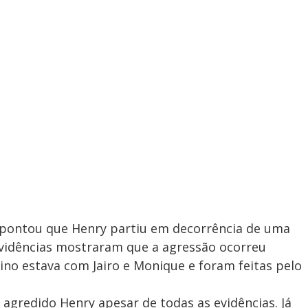
apontou que Henry partiu em decorrência de uma
s evidências mostraram que a agressão ocorreu
o estava com Jairo e Monique e foram feitas pelo
a agredido Henry apesar de todas as evidências. Já