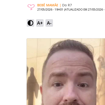
BEBÊ MAMÃE
|
Do R7
27/05/2026 - 19H01
(ATUALIZADO EM
27/05/2026 
A+
A-