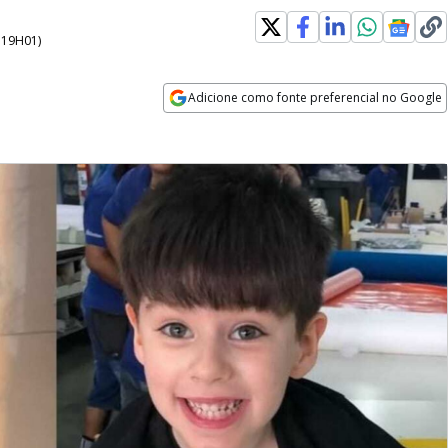
- 19H01
)
Adicione como fonte preferencial no Google
Opens in new window