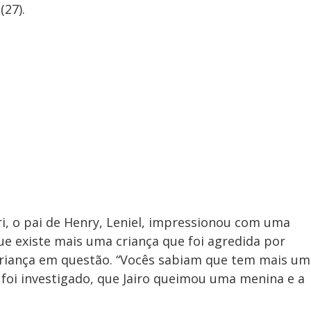
(27).
ri, o pai de Henry, Leniel, impressionou com uma
que existe mais uma criança que foi agredida por
a criança em questão. “Vocês sabiam que tem mais um
foi investigado, que Jairo queimou uma menina e a