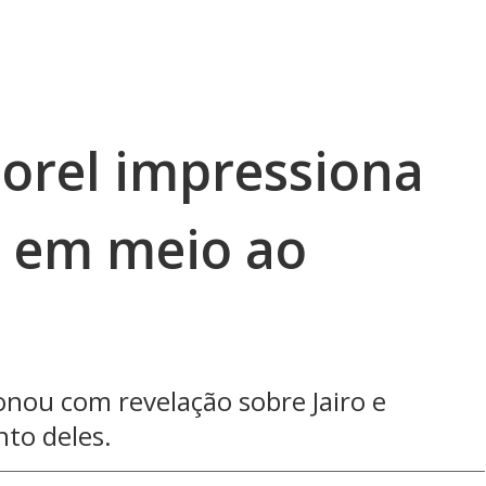
Borel impressiona
o em meio ao
onou com revelação sobre Jairo e
to deles.