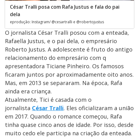
César Tralli posa com Rafa Justus e fala do pai
dela
eprodução: Instagram/ @cesartralli e @robertojustus
O jornalista César Tralli posou com a enteada,
Rafaella Justus, e o pai dela, o empresário
Roberto Justus. A adolescente é fruto do antigo
relacionamento do empresário com q
apresentadora Ticiane Pinheiro. Os famosos
ficaram juntos por aproximadamente oito anos.
Mas, em 2013 se separaram. Na época, Rafa
ainda era criança.
Atualmente, Tici é casada com o
jornalista
César Tralli
. Eles oficializaram a união
em 2017. Quando o romance começou, Rafa
tinha quase cinco anos de idade. Por isso, desde
muito cedo ele participa na criação da enteada.