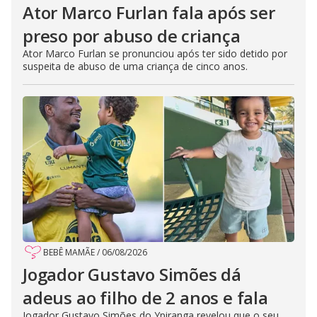
Ator Marco Furlan fala após ser
preso por abuso de criança
Ator Marco Furlan se pronunciou após ter sido detido por
suspeita de abuso de uma criança de cinco anos.
BEBÊ MAMÃE
/
06/08/2026
Jogador Gustavo Simões dá
adeus ao filho de 2 anos e fala
Jogador Gustavo Simões do Ypiranga revelou que o seu