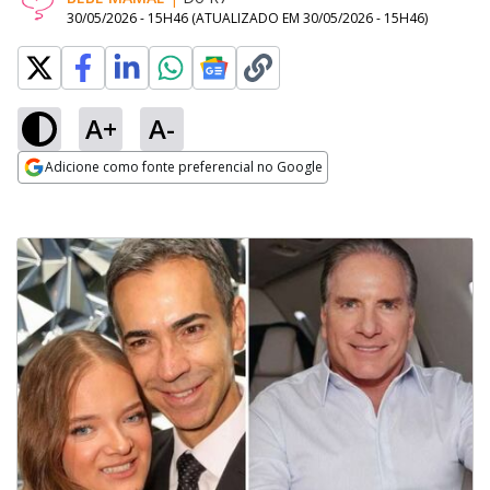
30/05/2026 - 15H46
(ATUALIZADO EM
30/05/2026 - 15H46
)
A+
A-
Adicione como fonte preferencial no Google
Opens in new window