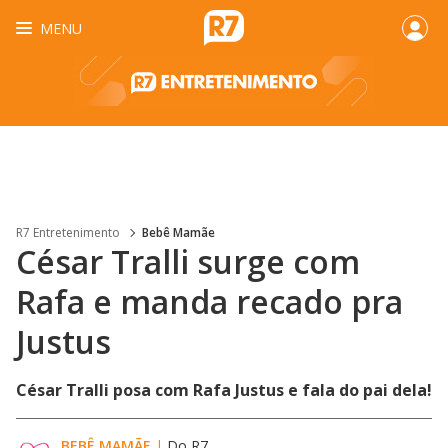
MENU
R7 Entretenimento
Bebê Mamãe
César Tralli surge com
Rafa e manda recado pra
Justus
César Tralli posa com Rafa Justus e fala do pai dela!
BEBÊ MAMÃE
|
Do R7