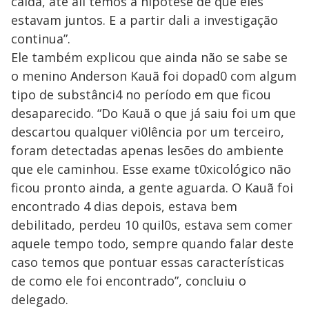
caída, até ali temos a hipótese de que eles
estavam juntos. E a partir dali a investigação
continua”.
Ele também explicou que ainda não se sabe se
o menino Anderson Kauã foi dopad0 com algum
tipo de substânci4 no período em que ficou
desaparecido. “Do Kauã o que já saiu foi um que
descartou qualquer vi0lência por um terceiro,
foram detectadas apenas lesões do ambiente
que ele caminhou. Esse exame t0xicológico não
ficou pronto ainda, a gente aguarda. O Kauã foi
encontrado 4 dias depois, estava bem
debilitado, perdeu 10 quil0s, estava sem comer
aquele tempo todo, sempre quando falar deste
caso temos que pontuar essas características
de como ele foi encontrado”, concluiu o
delegado.