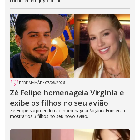
conheceu em jogo online.
BEBÊ MAMÃE
/
07/08/2026
Zé Felipe homenageia Virgínia e
exibe os filhos no seu avião
Zé Felipe surpreendeu ao homenagear Virgínia Fonseca e
mostrar os 3 filhos no seu novo avião.