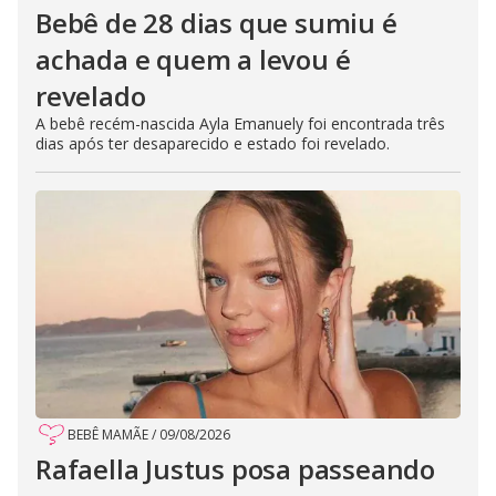
Bebê de 28 dias que sumiu é
achada e quem a levou é
revelado
A bebê recém-nascida Ayla Emanuely foi encontrada três
dias após ter desaparecido e estado foi revelado.
BEBÊ MAMÃE
/
09/08/2026
Rafaella Justus posa passeando