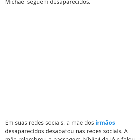
Michael seguem desaparecidos.
Em suas redes sociais, a mãe dos
irmãos
desaparecidos desabafou nas redes sociais. A
mãe relembrou a passagem bíblic4 de Jó e falou