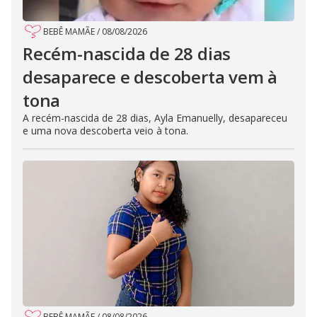
BEBÊ MAMÃE
/
08/08/2026
Recém-nascida de 28 dias
desaparece e descoberta vem à
tona
A recém-nascida de 28 dias, Ayla Emanuelly, desapareceu
e uma nova descoberta veio à tona.
BEBÊ MAMÃE
/
08/08/2026