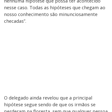
nenhuma hipótese que possa ter acontecido
nesse caso. Todas as hipóteses que chegam ao
nosso conhecimento são minunciosamente
checadas”.
O delegado ainda revelou que a principal
hipótese segue sendo de que os irmãos se
perderam na floresta, sem que qualquer pessoa