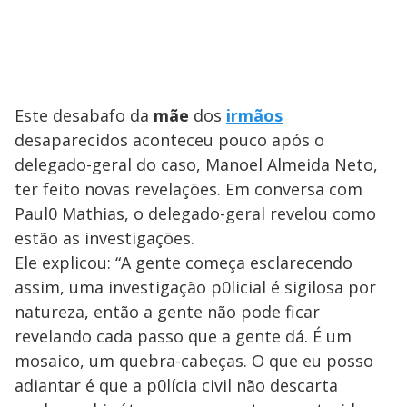
Este desabafo da
mãe
dos
irmãos
desaparecidos aconteceu pouco após o
delegado-geral do caso, Manoel Almeida Neto,
ter feito novas revelações. Em conversa com
Paul0 Mathias, o delegado-geral revelou como
estão as investigações.
Ele explicou: “A gente começa esclarecendo
assim, uma investigação p0licial é sigilosa por
natureza, então a gente não pode ficar
revelando cada passo que a gente dá. É um
mosaico, um quebra-cabeças. O que eu posso
adiantar é que a p0lícia civil não descarta