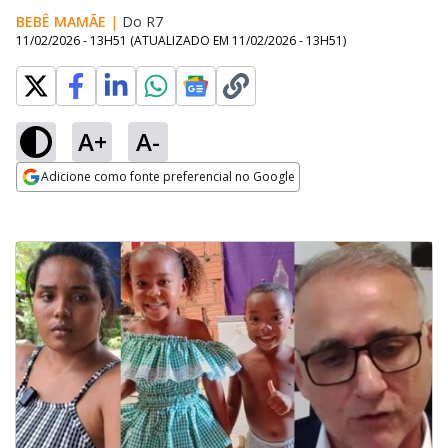
BEBÊ MAMÃE
|
Do R7
11/02/2026 - 13H51
(ATUALIZADO EM
11/02/2026 - 13H51
)
A+
A-
Adicione como fonte preferencial no Google
Opens in new window