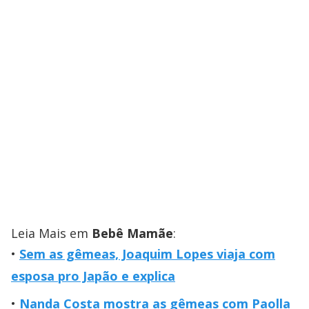
Leia Mais em
Bebê Mamãe
:
Sem as gêmeas, Joaquim Lopes viaja com
esposa pro Japão e explica
Nanda Costa mostra as gêmeas com Paolla