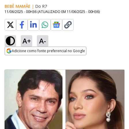
BEBÊ MAMÃE
|
Do R7
11/06/2025 - 00H36
(ATUALIZADO EM
11/06/2025 - 00H36
)
A+
A-
Adicione como fonte preferencial no Google
Opens in new window