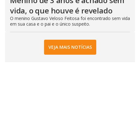
Menino de 3 anos é achado sem
vida, o que houve é revelado
O menino Gustavo Veloso Feitosa foi encontrado sem vida
em sua casa e o pai e o único suspeito.
VEJA MAIS NOTÍCIAS