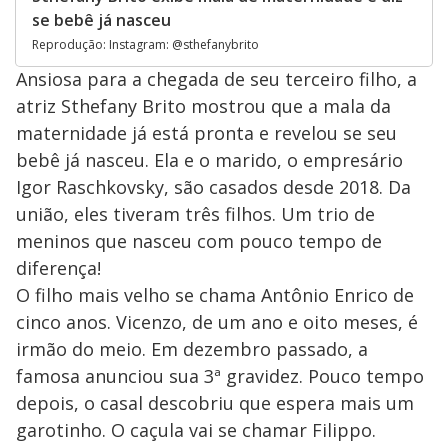
se bebê já nasceu
Reprodução: Instagram: @sthefanybrito
Ansiosa para a chegada de seu terceiro filho, a
atriz Sthefany Brito mostrou que a mala da
maternidade já está pronta e revelou se seu
bebê já nasceu. Ela e o marido, o empresário
Igor Raschkovsky, são casados desde 2018. Da
união, eles tiveram três filhos. Um trio de
meninos que nasceu com pouco tempo de
diferença!
O filho mais velho se chama Antônio Enrico de
cinco anos. Vicenzo, de um ano e oito meses, é
irmão do meio. Em dezembro passado, a
famosa anunciou sua 3ª gravidez. Pouco tempo
depois, o casal descobriu que espera mais um
garotinho. O caçula vai se chamar Filippo.