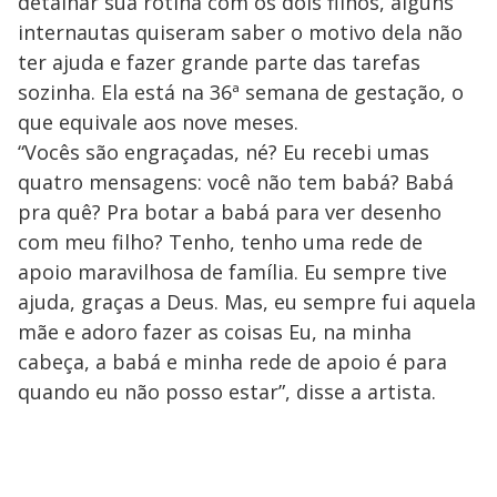
detalhar sua rotina com os dois filhos, alguns
internautas quiseram saber o motivo dela não
ter ajuda e fazer grande parte das tarefas
sozinha. Ela está na 36ª semana de gestação, o
que equivale aos nove meses.
“Vocês são engraçadas, né? Eu recebi umas
quatro mensagens: você não tem babá? Babá
pra quê? Pra botar a babá para ver desenho
com meu filho? Tenho, tenho uma rede de
apoio maravilhosa de família. Eu sempre tive
ajuda, graças a Deus. Mas, eu sempre fui aquela
mãe e adoro fazer as coisas Eu, na minha
cabeça, a babá e minha rede de apoio é para
quando eu não posso estar”, disse a artista.