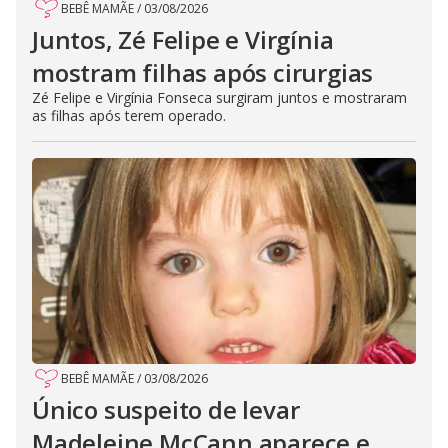
BEBÊ MAMÃE
/
03/08/2026
Juntos, Zé Felipe e Virgínia
mostram filhas após cirurgias
Zé Felipe e Virgínia Fonseca surgiram juntos e mostraram
as filhas após terem operado.
BEBÊ MAMÃE
/
03/08/2026
Único suspeito de levar
Madeleine McCann aparece e