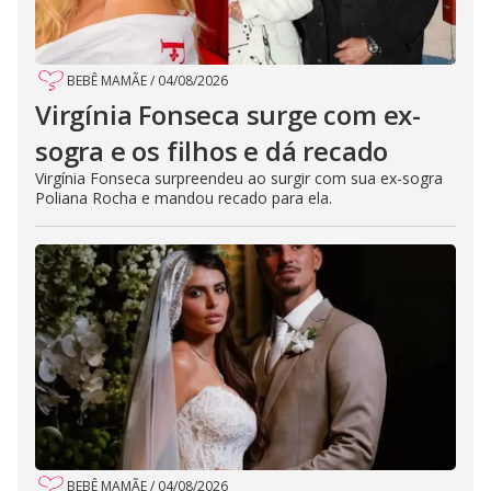
BEBÊ MAMÃE
/
04/08/2026
Virgínia Fonseca surge com ex-
sogra e os filhos e dá recado
Virgínia Fonseca surpreendeu ao surgir com sua ex-sogra
Poliana Rocha e mandou recado para ela.
BEBÊ MAMÃE
/
04/08/2026