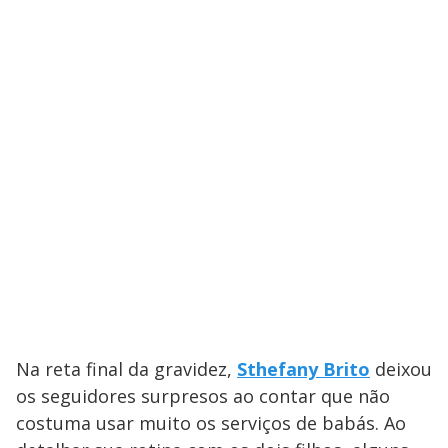
Na reta final da gravidez,
Sthefany Brito
deixou
os seguidores surpresos ao contar que não
costuma usar muito os serviços de babás. Ao