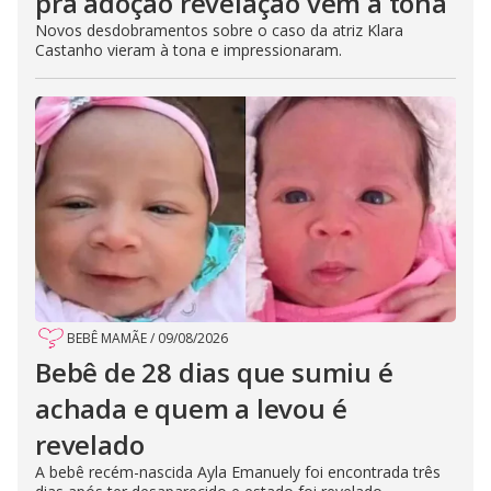
pra adoção revelação vem à tona
Novos desdobramentos sobre o caso da atriz Klara
Castanho vieram à tona e impressionaram.
BEBÊ MAMÃE
/
09/08/2026
Bebê de 28 dias que sumiu é
achada e quem a levou é
revelado
A bebê recém-nascida Ayla Emanuely foi encontrada três