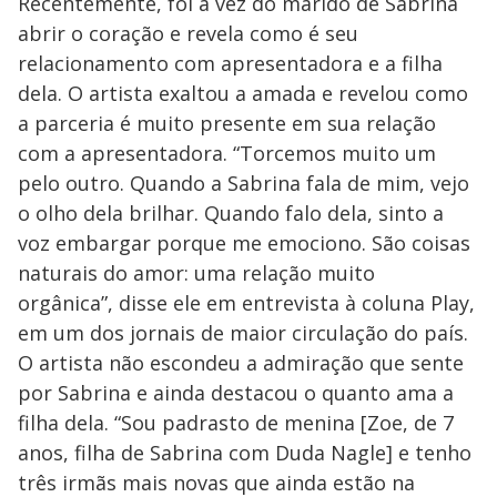
Recentemente, foi a vez do marido de Sabrina
abrir o coração e revela como é seu
relacionamento com apresentadora e a filha
dela. O artista exaltou a amada e revelou como
a parceria é muito presente em sua relação
com a apresentadora. “Torcemos muito um
pelo outro. Quando a Sabrina fala de mim, vejo
o olho dela brilhar. Quando falo dela, sinto a
voz embargar porque me emociono. São coisas
naturais do amor: uma relação muito
orgânica”, disse ele em entrevista à coluna Play,
em um dos jornais de maior circulação do país.
O artista não escondeu a admiração que sente
por Sabrina e ainda destacou o quanto ama a
filha dela. “Sou padrasto de menina [Zoe, de 7
anos, filha de Sabrina com Duda Nagle] e tenho
três irmãs mais novas que ainda estão na