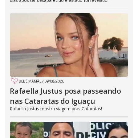
dias após ter desaparecido e estado foi revelado.
BEBÊ MAMÃE
/
09/08/2026
Rafaella Justus posa passeando
nas Cataratas do Iguaçu
Rafaella Justus mostra viagem pras Cataratas!