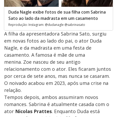
Duda Nagle exibe fotos de sua filha com Sabrina
Sato ao lado da madrasta em um casamento
Reprodução: Instagram: @dudanagle @sabrinasato
A filha da apresentadora Sabrina Sato, surgiu
em novas fotos ao lado do pai, o ator Duda
Nagle, e da madrasta em uma festa de
casamento. A famosa é mãe de uma
menina. Zoe nasceu de seu antigo
relacionamento com o ator. Eles ficaram juntos
por cerca de sete anos, mas nunca se casaram.
O noivado acabou em 2023, após uma crise na
relação.
Tempos depois, ambos assumiram novos
romances. Sabrina é atualmente casada com o
ator
Nicolas Prattes
. Enquanto Duda está