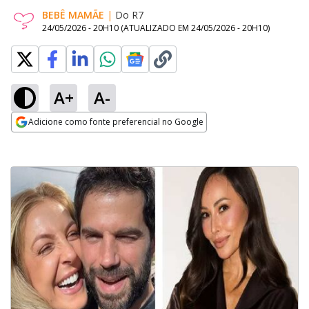
BEBÊ MAMÃE
|
Do R7
24/05/2026 - 20H10
(ATUALIZADO EM
24/05/2026 - 20H10
)
A+
A-
Adicione como fonte preferencial no Google
Opens in new window