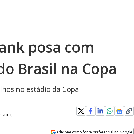
ank posa com
 do Brasil na Copa
lhos no estádio da Copa!
- 17H03
)
Adicione como fonte preferencial no Google