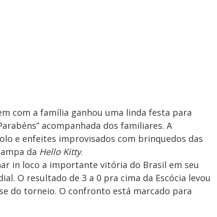
agem com a família ganhou uma linda festa para
“Parabéns” acompanhada dos familiares. A
olo e enfeites improvisados com brinquedos das
stampa da
Hello Kitty
.
r in loco a importante vitória do Brasil em seu
al. O resultado de 3 a 0 pra cima da Escócia levou
se do torneio. O confronto está marcado para