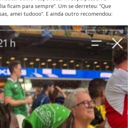
lia ficam para sempre”. Um se derreteu: “Que
isas, amei tudooo”. E ainda outro recomendou: