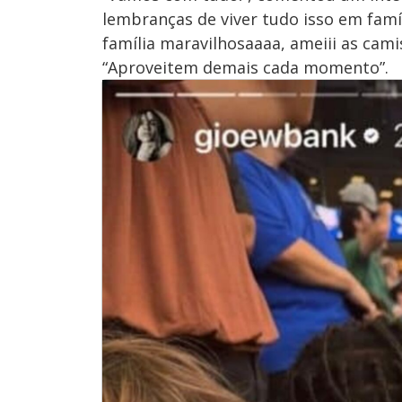
lembranças de viver tudo isso em famí
família maravilhosaaaa, ameiii as cam
“Aproveitem demais cada momento”.