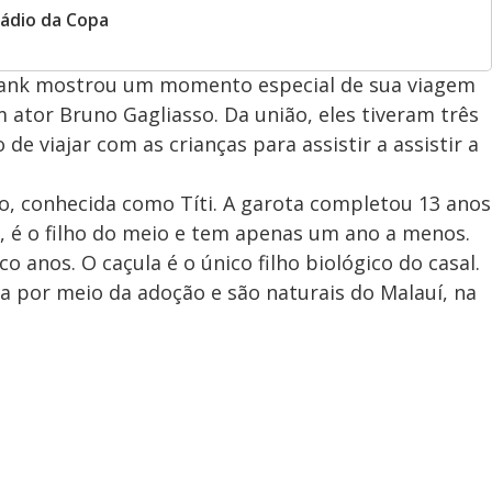
tádio da Copa
bank mostrou um momento especial de sua viagem
 ator Bruno Gagliasso. Da união, eles tiveram três
e viajar com as crianças para assistir a assistir a
, conhecida como Títi. A garota completou 13 anos
s, é o filho do meio e tem apenas um ano a menos.
o anos. O caçula é o único filho biológico do casal.
a por meio da adoção e são naturais do Malauí, na