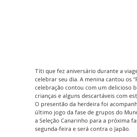
Títi que fez aniversário durante a vi
celebrar seu dia. A menina cantou os 
celebração contou com um delicioso b
crianças e alguns descartáveis com e
O presentão da herdeira foi acompanha
último jogo da fase de grupos do Mundi
a Seleção Canarinho para a próxima fa
segunda-feira e será contra o Japão.