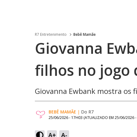
R7 Entretenimento
Bebê Mamãe
Giovanna Ewb
filhos no jogo
Giovanna Ewbank mostra os fi
BEBÊ MAMÃE
|
Do R7
25/06/2026 - 17H03
(ATUALIZADO EM
25/06/2026 
A+
A-