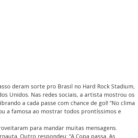
asso deram sorte pro Brasil no Hard Rock Stadium,
os Unidos. Nas redes sociais, a artista mostrou os
ibrando a cada passe com chance de gol! “No clima
dou a famosa ao mostrar todos prontíssimos e
oveitaram para mandar muitas mensagens.
nauta. Outro respondeu: “A Copa passa. As