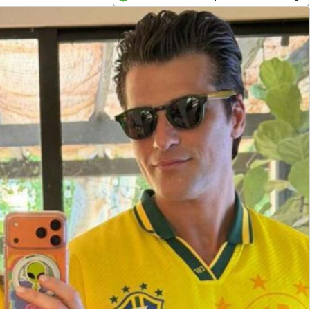
Opens in new window