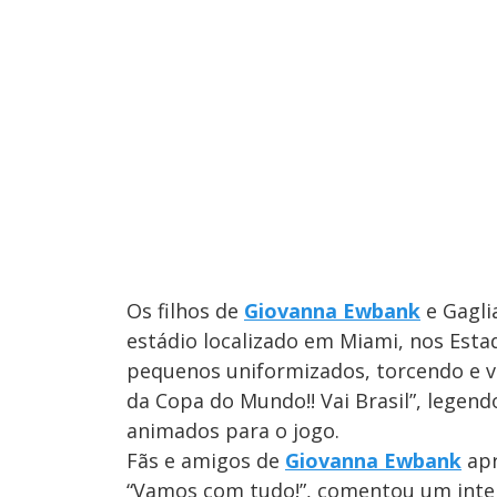
Os filhos de
Giovanna Ewbank
e Gagli
estádio localizado em Miami, nos Estad
pequenos uniformizados, torcendo e v
da Copa do Mundo!! Vai Brasil”, legen
animados para o jogo.
Fãs e amigos de
Giovanna Ewbank
apr
“Vamos com tudo!”, comentou um inter