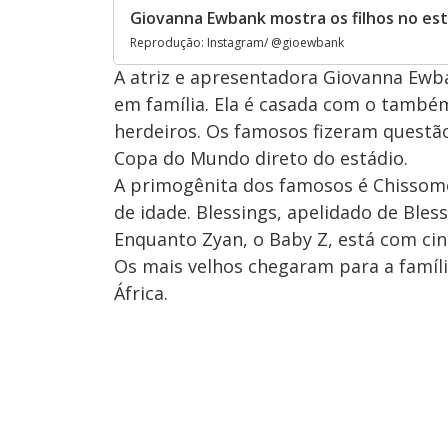
Giovanna Ewbank mostra os filhos no es
Reprodução: Instagram/ @gioewbank
A atriz e apresentadora Giovanna Ew
em família. Ela é casada com o também
herdeiros. Os famosos fizeram questão d
Copa do Mundo direto do estádio.
A primogênita dos famosos é Chissomo
de idade. Blessings, apelidado de Bles
Enquanto Zyan, o Baby Z, está com cinc
Os mais velhos chegaram para a famíli
África.