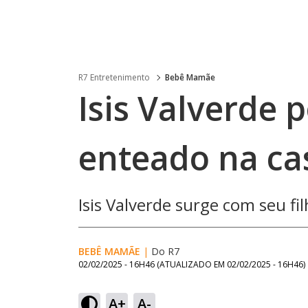
R7 Entretenimento
Bebê Mamãe
Isis Valverde 
enteado na ca
Isis Valverde surge com seu f
BEBÊ MAMÃE
|
Do R7
02/02/2025 - 16H46
(ATUALIZADO EM
02/02/2025 - 16H46
)
A+
A-