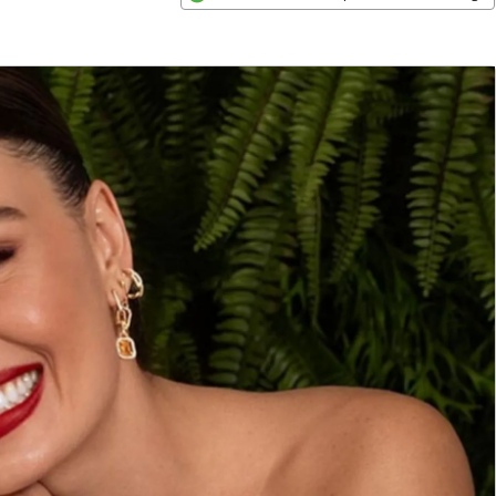
Opens in new window