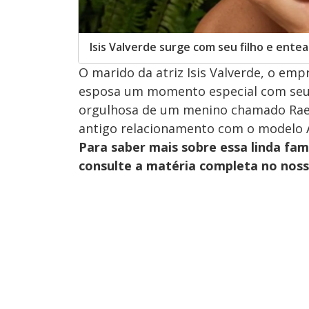
Isis Valverde surge com seu filho e ente
O marido da atriz Isis Valverde, o em
esposa um momento especial com seu 
orgulhosa de um menino chamado Rael, 
antigo relacionamento com o modelo 
Para saber mais sobre essa linda fa
consulte a matéria completa no nos