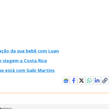
ação da sua bebê com Luan
m viagem a Costa Rica
 se está com Gabi Martins