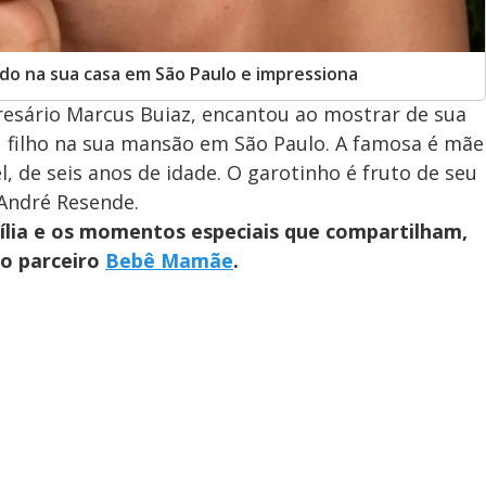
ado na sua casa em São Paulo e impressiona
presário Marcus Buiaz, encantou ao mostrar de sua
filho na sua mansão em São Paulo. A famosa é mãe
de seis anos de idade. O garotinho é fruto de seu
André Resende.
mília e os momentos especiais que compartilham,
so parceiro
Bebê Mamãe
.