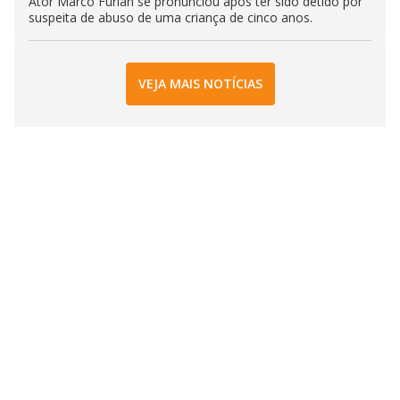
Ator Marco Furlan se pronunciou após ter sido detido por
suspeita de abuso de uma criança de cinco anos.
VEJA MAIS NOTÍCIAS