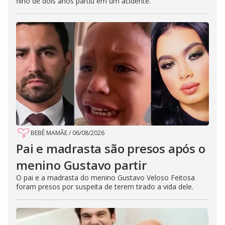
filho de dois anos partiu em um acidente.
BEBÊ MAMÃE
/
06/08/2026
Pai e madrasta são presos após o
menino Gustavo partir
O pai e a madrasta do menino Gustavo Veloso Feitosa
foram presos por suspeita de terem tirado a vida dele.