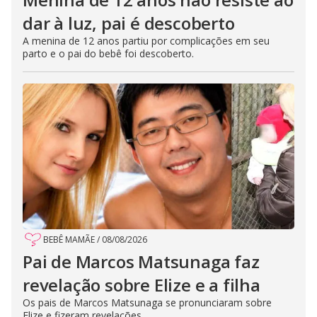
dar à luz, pai é descoberto
A menina de 12 anos partiu por complicações em seu
parto e o pai do bebê foi descoberto.
BEBÊ MAMÃE
/
08/08/2026
Pai de Marcos Matsunaga faz
revelação sobre Elize e a filha
Os pais de Marcos Matsunaga se pronunciaram sobre
Elize e fizeram revelações.