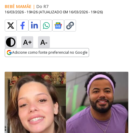
BEBÊ MAMÃE
|
Do R7
16/03/2026 - 19H26
(ATUALIZADO EM
16/03/2026 - 19H26
)
A+
A-
Adicione como fonte preferencial no Google
Opens in new window