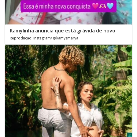
Kamylinha anuncia que está grávida de novo
Reprodução: Instagram/ @kamysmarya