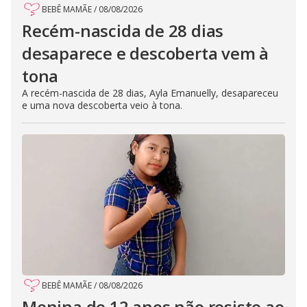
BEBÊ MAMÃE
/
08/08/2026
Recém-nascida de 28 dias
desaparece e descoberta vem à
tona
A recém-nascida de 28 dias, Ayla Emanuelly, desapareceu
e uma nova descoberta veio à tona.
BEBÊ MAMÃE
/
08/08/2026
Menina de 12 anos não resiste ao