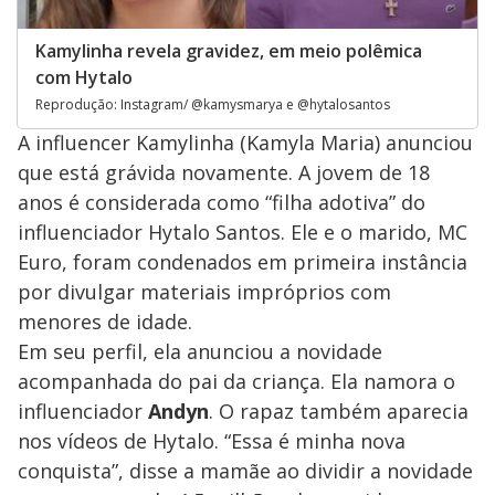
Kamylinha revela gravidez, em meio polêmica
com Hytalo
Reprodução: Instagram/ @kamysmarya e @hytalosantos
A influencer Kamylinha (Kamyla Maria) anunciou
que está grávida novamente. A jovem de 18
anos é considerada como “filha adotiva” do
influenciador Hytalo Santos. Ele e o marido, MC
Euro, foram condenados em primeira instância
por divulgar materiais impróprios com
menores de idade.
Em seu perfil, ela anunciou a novidade
acompanhada do pai da criança. Ela namora o
influenciador
Andyn
. O rapaz também aparecia
nos vídeos de Hytalo. “Essa é minha nova
conquista”, disse a mamãe ao dividir a novidade