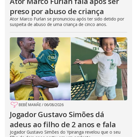
Ator Marco Furlan fala após ser
preso por abuso de criança
Ator Marco Furlan se pronunciou após ter sido detido por
suspeita de abuso de uma criança de cinco anos.
BEBÊ MAMÃE
/
06/08/2026
Jogador Gustavo Simões dá
adeus ao filho de 2 anos e fala
Jogador Gustavo Simões do Ypiranga revelou que o seu