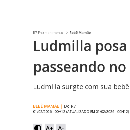
R7 Entretenimento
Bebê Mamãe
Ludmilla posa
passeando no 
Ludmilla surgte com sua bebê 
BEBÊ MAMÃE
|
Do R7
01/02/2026 - 00H12
(ATUALIZADO EM
01/02/2026 - 00H12
)
A+
A-