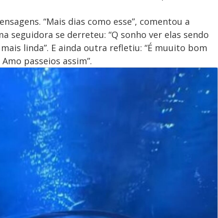
mensagens. “Mais dias como esse”, comentou a
a seguidora se derreteu: “Q sonho ver elas sendo
ais linda”. E ainda outra refletiu: “É muuito bom
. Amo passeios assim”.