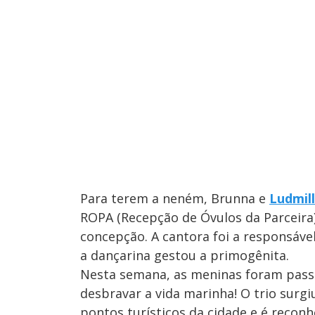
Para terem a neném, Brunna e
Ludmil
ROPA (Recepção de Óvulos da Parceira
concepção. A cantora foi a responsável 
a dançarina gestou a primogênita.
Nesta semana, as meninas foram passe
desbravar a vida marinha! O trio surgiu
pontos turísticos da cidade e é reco