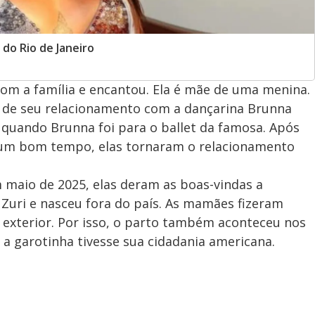
do Rio de Janeiro
om a família e encantou. Ela é mãe de uma menina.
u de seu relacionamento com a dançarina Brunna
quando Brunna foi para o ballet da famosa. Após
m bom tempo, elas tornaram o relacionamento
Em maio de 2025, elas deram as boas-vindas a
 Zuri e nasceu fora do país. As mamães fizeram
 exterior. Por isso, o parto também aconteceu nos
 a garotinha tivesse sua cidadania americana.