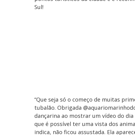
Sul!
“Que seja só o começo de muitas prime
tubalão. Obrigada @aquariomarinhodor
dançarina ao mostrar um vídeo do dia
que é possível ter uma vista dos anima
indica, não ficou assustada. Ela apare