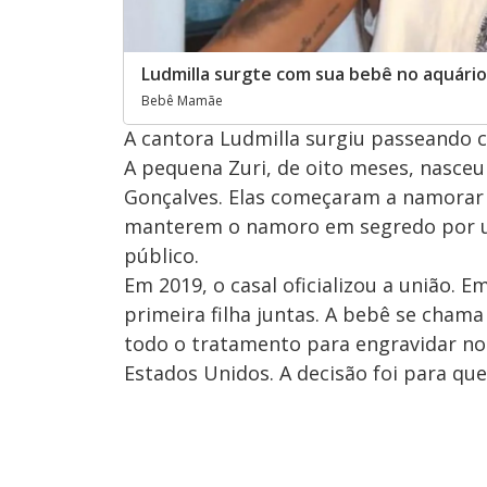
Ludmilla surgte com sua bebê no aquário 
Bebê Mamãe
A cantora Ludmilla surgiu passeando c
A pequena Zuri, de oito meses, nasce
Gonçalves. Elas começaram a namorar 
manterem o namoro em segredo por u
público.
Em 2019, o casal oficializou a união. 
primeira filha juntas. A bebê se chama
todo o tratamento para engravidar no
Estados Unidos. A decisão foi para que