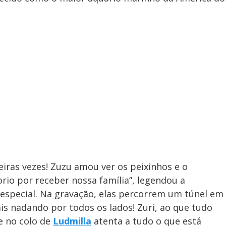
iras vezes! Zuzu amou ver os peixinhos e o
io por receber nossa família”, legendou a
 especial. Na gravação, elas percorrem um túnel em
is nadando por todos os lados! Zuri, ao que tudo
ce no colo de
Ludmilla
atenta a tudo o que está