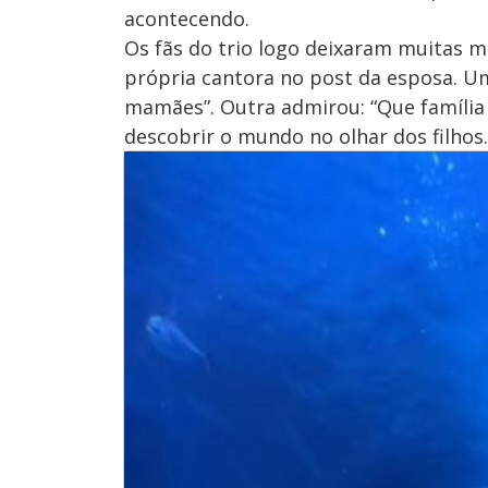
acontecendo.
Os fãs do trio logo deixaram muitas 
própria cantora no post da esposa. Um
mamães”. Outra admirou: “Que família m
descobrir o mundo no olhar dos filhos