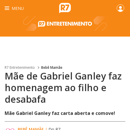
MENU
R7 Entretenimento
Bebê Mamãe
Mãe de Gabriel Ganley faz
homenagem ao filho e
desabafa
Mãe Gabriel Ganley faz carta aberta e comove!
BEBÊ MAMÃE
|
Do R7