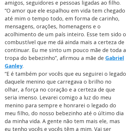
amigos, seguidores e pessoas ligadas ao filho.
“O amor que ele espalhou em vida tem chegado
até mim o tempo todo, em forma de carinho,
mensagens, orações, homenagens e o
acolhimento de um país inteiro. Esse tem sido o
combustível que me dá ainda mais a certeza de
continuar. Eu me sinto um pouco mãe de toda a
tropa do bebezinho”, afirmou a mãe de
Gabriel
Ganley
.
“E é também por vocês que eu seguirei o legado
daquele menino que carregava o brilho no
olhar, a força no coração e a certeza de que
seria imenso. Levarei comigo a luz do meu
menino para sempre e honrarei o legado do
meu filho, do nosso bebezinho até o último dia
da minha vida. A gente não tem mais ele, mas
eu tenho vocês e vocês têm a mim. Vai ser