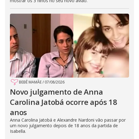
mostrar os 3 filhos no seu novo avião.
BEBÊ MAMÃE
/
07/08/2026
Novo julgamento de Anna
Carolina Jatobá ocorre após 18
anos
Anna Carolina Jatobá e Alexandre Nardoni vão passar por
um novo julgamento depois de 18 anos da partida de
Isabella.