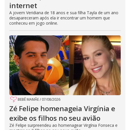
internet
A jovem Veridiana de 18 anos e sua filha Tayla de um ano
desapareceram após ela ir encontrar um homem que
conheceu em jogo online.
BEBÊ MAMÃE
/
07/08/2026
Zé Felipe homenageia Virgínia e
exibe os filhos no seu avião
Zé Felipe surpreendeu ao homenagear Virgínia Fonseca e