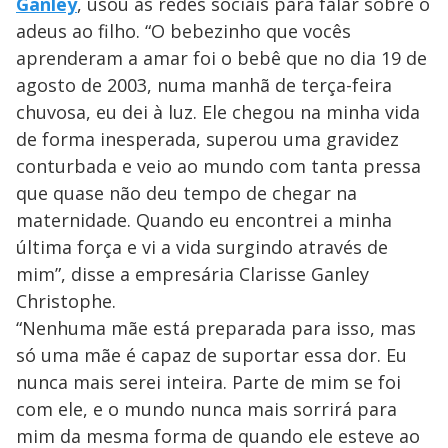
Ganley
, usou as redes sociais para falar sobre o
adeus ao filho. “O bebezinho que vocês
aprenderam a amar foi o bebê que no dia 19 de
agosto de 2003, numa manhã de terça-feira
chuvosa, eu dei à luz. Ele chegou na minha vida
de forma inesperada, superou uma gravidez
conturbada e veio ao mundo com tanta pressa
que quase não deu tempo de chegar na
maternidade. Quando eu encontrei a minha
última força e vi a vida surgindo através de
mim”, disse a empresária Clarisse Ganley
Christophe.
“Nenhuma mãe está preparada para isso, mas
só uma mãe é capaz de suportar essa dor. Eu
nunca mais serei inteira. Parte de mim se foi
com ele, e o mundo nunca mais sorrirá para
mim da mesma forma de quando ele esteve ao